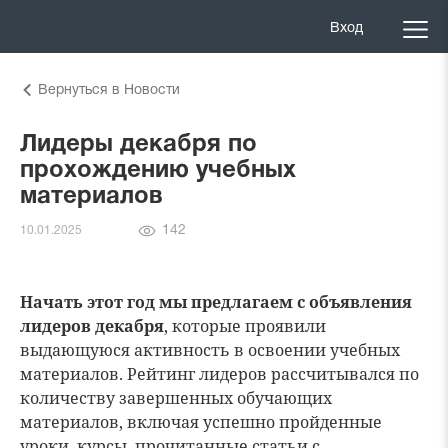
Вход
Вернуться в Новости
Лидеры декабря по
прохождению учебных
материалов
Количество
142
10.01.2025
просмотров
Начать этот год мы предлагаем с объявления
лидеров декабря
, которые проявили
выдающуюся активность в освоении учебных
материалов. Рейтинг лидеров рассчитывался по
количеству завершенных обучающих
материалов, включая успешно пройденные
уроки, курсы, прочитанные статьи с