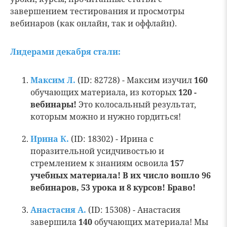
завершением тестирования и просмотры
вебинаров (как онлайн, так и оффлайн).
Лидерами декабря стали:
Максим Л.
(ID: 82728) - Максим изучил
160
обучающих материала, из которых
120 -
вебинары!
Это колосальный результат,
которым можно и нужно гордиться!
Ирина К.
(ID: 18302) - Ирина с
поразительной усидчивостью и
стремлением к знаниям освоила
157
учебных материала! В их число вошло 96
вебинаров, 53 урока и 8 курсов! Браво!
Анастасия А.
(ID: 15308) - Анастасия
завершила
140
обучающих материала! Мы