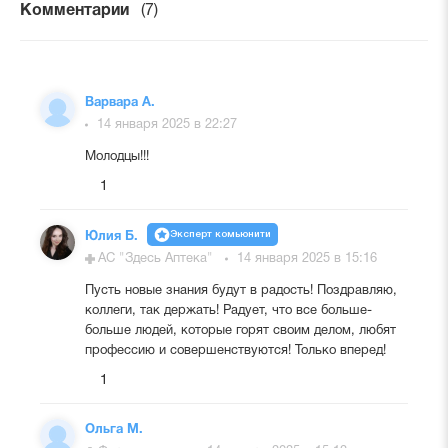
Комментарии
(7)
Варвара А.
14 января 2025 в 22:27
Молодцы!!!
1
Эксперт комьюнити
Юлия Б.
АС "Здесь Аптека"
14 января 2025 в 15:16
Пусть новые знания будут в радость! Поздравляю,
коллеги, так держать! Радует, что все больше-
больше людей, которые горят своим делом, любят
профессию и совершенствуются! Только вперед!
1
Ольга М.