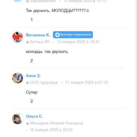
Фармаимпекс
14 января 2025 в 15:12
Так держать, МОЛОДЦЫ??????☺️
1
Эксперт комьюнити
Виталина К.
Аптека ИП
13 января 2025 в 10:47
молодцы. так держать
2
Анна З.
ООО здоровье
11 января 2025 в 07:10
Супер
2
Ольга С.
Мелздрав Нижний Новгород
10 января 2025 в 20:35