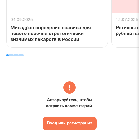
04.09.2025
12.07.2025
Минздрав определил правила для
Регионы п
нового перечня стратегически
рублей н
значимых лекарств в России
Авторизуйтесь, чтобы
оставить комментарий.
Вход или регистрация