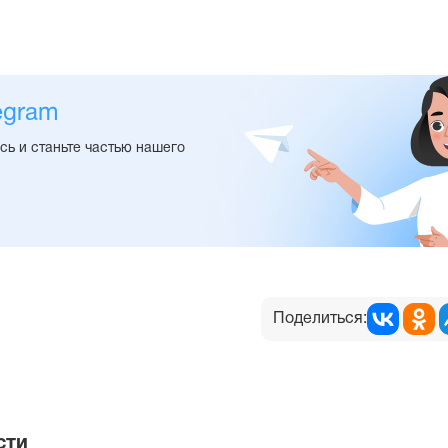
egram
ь и станьте частью нашего
Поделиться:
сти