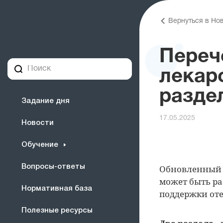
Вернуться в Но
Переч
лекар
разде
Задание дня
17.05.2025
Новости
Обучение
Вопросы-ответы
Обновленный п
может быть ра
Нормативная база
поддержки оте
Полезные ресурсы