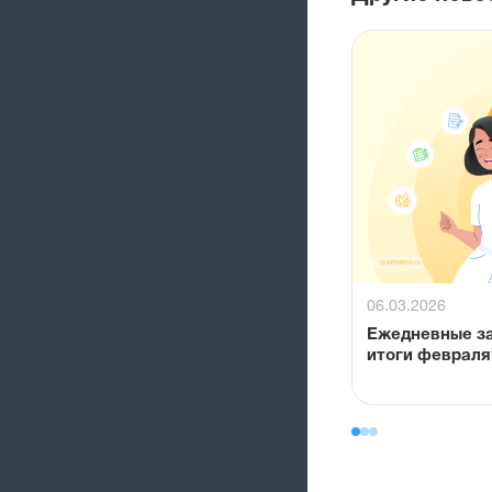
06.03.2026
Ежедневные за
итоги февраля