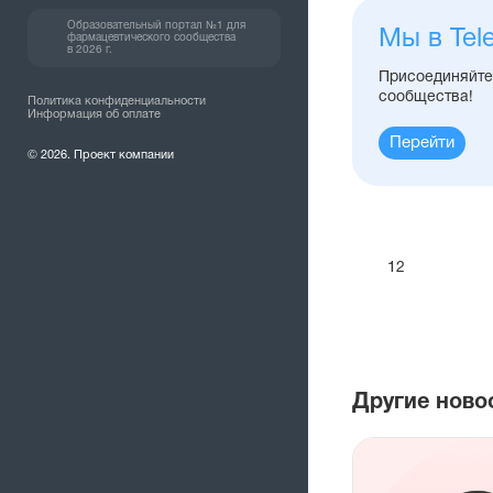
Образовательный портал №1 для
Мы в Tel
фармацевтического сообщества
в 2026 г.
Присоединяйтес
сообщества!
Политика конфиденциальности
Информация об оплате
Перейти
© 2026. Проект компании
12
Другие ново