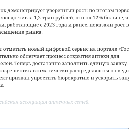
к демонстрирует уверенный рост: по итогам перво
чка достигла 1,2 трлн рублей, что на 12% больше, ч
и, работающие с 2023 года и ранее, показали рост 
насыщение рынка.
т отметить новый цифровой сервис на портале «Гос
тельно облегчает процесс открытия аптеки для
лей. Теперь достаточно заполнить единую заявку, 
азрешения автоматически распределяются по ведо
кт призван упростить бюрократию и ускорить зап
к.
сийская ассоциация аптечных сетей.