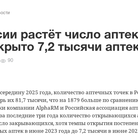
вости
ии растёт число аптек
крыто 7,2 тысячи апте
Количество
90
просмотров
середину 2025 года, количество аптечных точек в 
ерь их 81,7 тысячи, что на 1879 больше по сравнен
ки компании AlphaRM и Российская ассоциация ап
 за последние три года количество открывающихся
ло закрывающихся, хотя темпы открытия постепен
ых аптек в июне 2023 года до 7,2 тысячи в июне 202