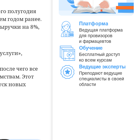
го полугодия
ем годом ранее.
Платформа
выручки на 8%,
Ведущая платформа
для провизоров
и фармацевтов
Обучение
услуги»,
Бесплатный доступ
ко всем курсам
после чего все
Ведущие эксперты
Преподают ведущие
мствам. Этот
специалисты в своей
уск новых
области