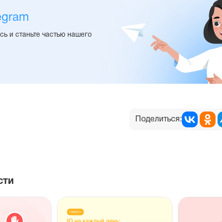
egram
ь и станьте частью нашего
Поделиться:
сти