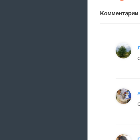
Комментарии
С
А
О