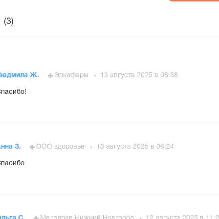
(3)
Людмила Ж.
Эркафарм
13 августа 2025 в 08:38
пасибо!
нна З.
ООО здоровье
13 августа 2025 в 06:24
Спасибо
льга С.
Мелздрав Нижний Новгород
12 августа 2025 в 11: