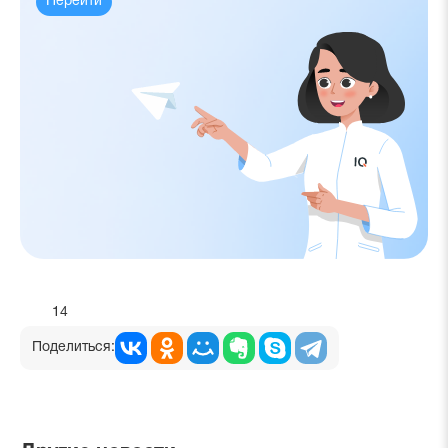
Перейти
14
Поделиться: