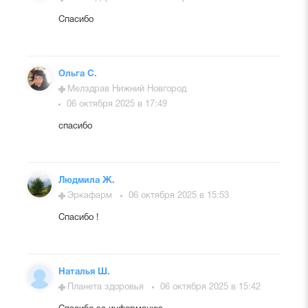
Спасибо
Ольга С.
Мелздрав Нижний Новгород
06 октября 2025 в 17:49
спасибо
Людмила Ж.
Эркафарм
06 октября 2025 в 15:53
Спасибо !
Наталья Ш.
Планета здоровья
06 октября 2025 в 15:42