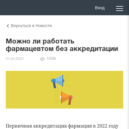
Вход
Вернуться в Новости
Можно ли работать
фармацевтом без аккредитации
Количество
1056
01.04.2022
просмотров
Первичная аккредитация фармация в 2022 году