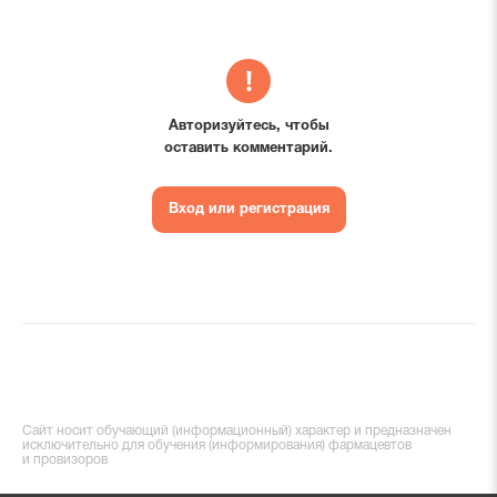
Авторизуйтесь, чтобы
оставить комментарий.
Вход или регистрация
Сайт носит обучающий (информационный) характер и предназначен
исключительно для обучения (информирования) фармацевтов
и провизоров