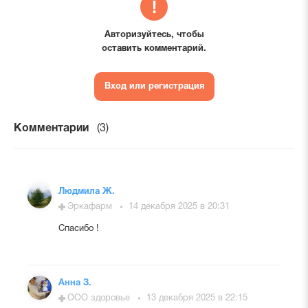
Авторизуйтесь, чтобы
оставить комментарий.
Вход или регистрация
Комментарии
(3)
Людмила Ж.
Эркафарм
14 декабря 2025 в 20:31
Спасибо !
Анна З.
ООО здоровье
13 декабря 2025 в 22:15