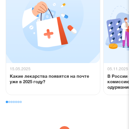
15.05.2025
05.11.2025
Какие лекарства появятся на почте
В России
уже в 2025 году?
комиссию
одурмани