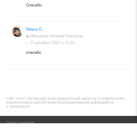
Спасибо
Ольга С.
Мелздрав Нижний Новгород
13 декабря 2025 в 12:24
спасибо
Сайт носит обучающий (информационный) характер и предназначен
исключительно для обучения (информирования) фармацевтов
и провизоров