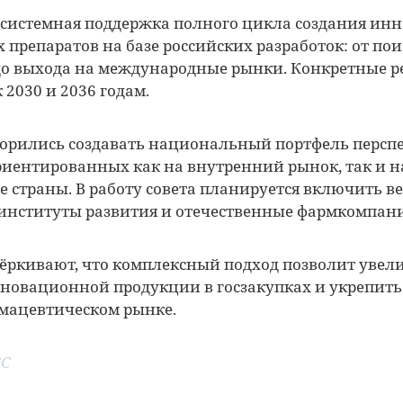
 системная поддержка полного цикла создания и
 препаратов на базе российских разработок: от пои
о выхода на международные рынки. Конкретные р
 2030 и 2036 годам.
ворились создавать национальный портфель персп
иентированных как на внутренний рынок, так и на
 страны. В работу совета планируется включить 
институты развития и отечественные фармкомпан
ёркивают, что комплексный подход позволит увел
новационной продукции в госзакупках и укрепит
мацевтическом рынке.
СС