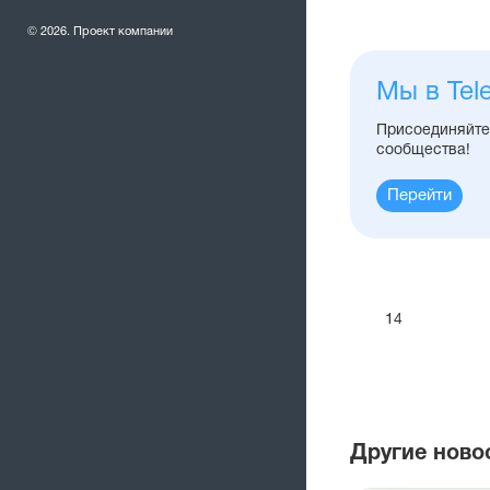
© 2026. Проект компании
Мы в Tel
Присоединяйтес
сообщества!
Перейти
14
Другие ново