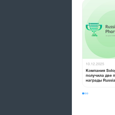
10.12.2025
Компания Sol
получила две 
награды Russi
Awards® 2025