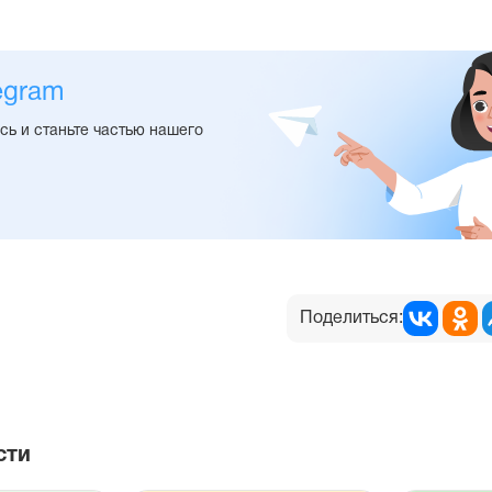
egram
ь и станьте частью нашего
Поделиться:
сти