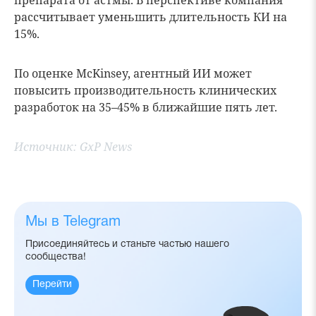
препарата от астмы. В перспективе компания
рассчитывает уменьшить длительность КИ на
15%.
По оценке McKinsey, агентный ИИ может
повысить производительность клинических
разработок на 35–45% в ближайшие пять лет.
Источник:
GxP News
Мы в Telegram
Присоединяйтесь и станьте частью нашего
сообщества!
Перейти