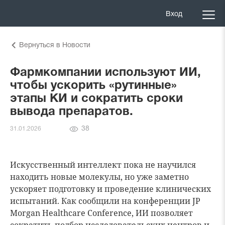
Вход
Вернуться в Новости
Фармкомпании используют ИИ,
чтобы ускорить «рутинные»
этапы КИ и сократить сроки
вывода препаратов.
Количество
38
31.01.2026
просмотров
Искусственный интеллект пока не научился
находить новые молекулы, но уже заметно
ускоряет подготовку и проведение клинических
испытаний. Как сообщили на конференции JP
Morgan Healthcare Conference, ИИ позволяет