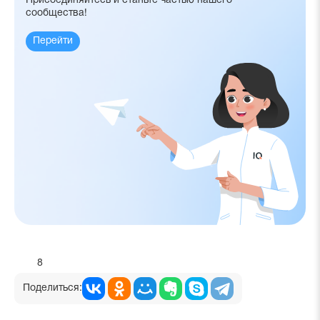
Присоединяйтесь и станьте частью нашего
сообщества!
Перейти
8
Поделиться: