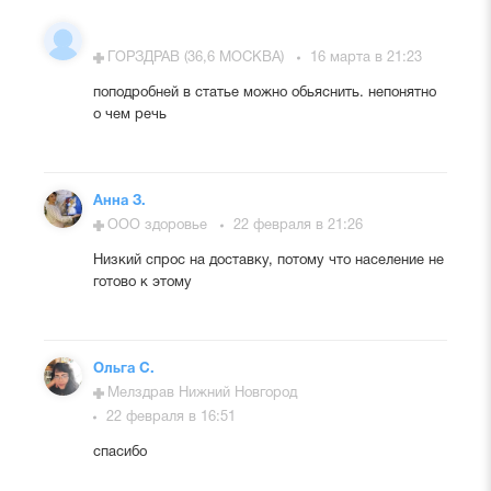
ГОРЗДРАВ (36,6 МОСКВА)
16 марта в 21:23
поподробней в статье можно обьяснить. непонятно
о чем речь
Анна З.
ООО здоровье
22 февраля в 21:26
Низкий спрос на доставку, потому что население не
готово к этому
Ольга С.
Мелздрав Нижний Новгород
22 февраля в 16:51
спасибо