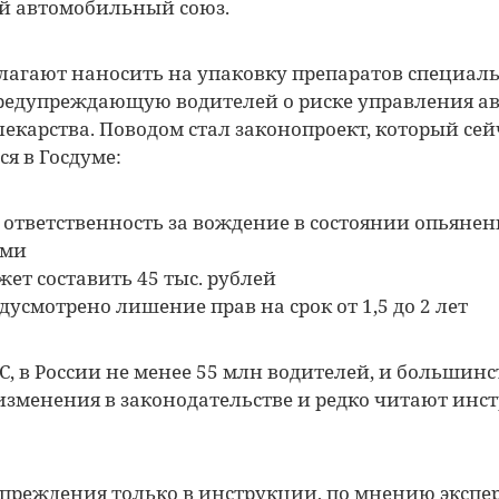
 автомобильный союз.
лагают наносить на упаковку препаратов специал
предупреждающую водителей о риске управления а
лекарства. Поводом стал законопроект, который сей
я в Госдуме:
 ответственность за вождение в состоянии опьянен
ами
ет составить 45 тыс. рублей
дусмотрено лишение прав на срок от 1,5 до 2 лет
, в России не менее 55 млн водителей, и большинс
зменения в законодательстве и редко читают инс
преждения только в инструкции, по мнению экспер