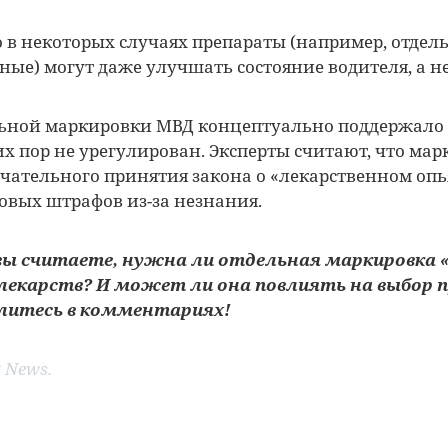
о в некоторых случаях препараты (например, отдел
ые) могут даже улучшать состояние водителя, а не
ной маркировки МВД концептуально поддержало ещ
их пор не урегулирован. Эксперты считают, что мар
нчательного принятия закона о «лекарственном оп
овых штрафов из-за незнания.
 вы считаете, нужна ли отдельная маркировка «
 лекарств? И может ли она повлиять на выбор 
литесь в комментариях!
 News.