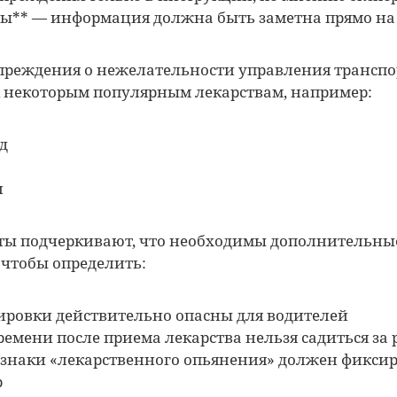
ы** — информация должна быть заметна прямо на 
преждения о нежелательности управления транспор
 некоторым популярным лекарствам, например:
д
н
рты подчеркивают, что необходимы дополнительны
 чтобы определить:
ировки действительно опасны для водителей
ремени после приема лекарства нельзя садиться за 
знаки «лекарственного опьянения» должен фикси
р