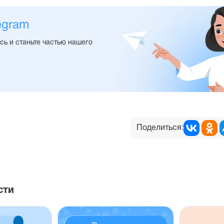
egram
ь и станьте частью нашего
Поделиться:
сти