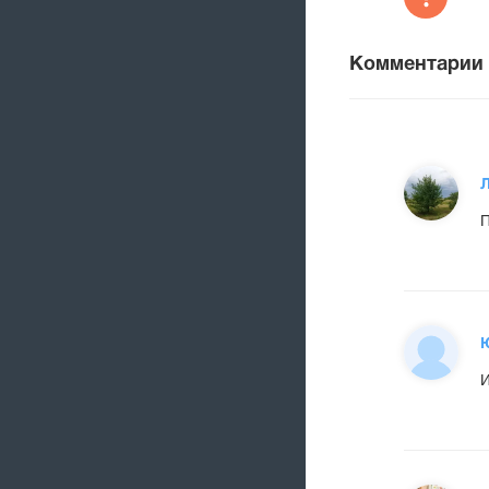
Комментарии
П
И