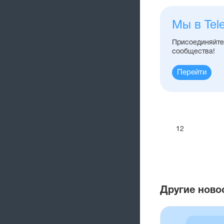
Мы в Tel
Присоединяйтес
сообщества!
Перейти
12
Другие ново