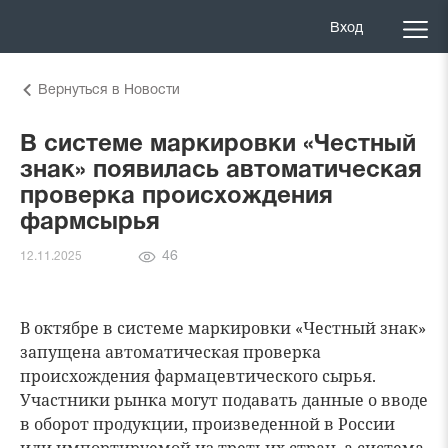
Вход
Вернуться в Новости
В системе маркировки «Честный
знак» появилась автоматическая
проверка происхождения
фармсырья
Количество
46
12.11.2025
просмотров
В октябре в системе маркировки «Честный знак»
запущена автоматическая проверка
происхождения фармацевтического сырья.
Участники рынка могут подавать данные о вводе
в оборот продукции, произведенной в России