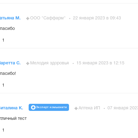
атьяна М.
ООО "Саффарм"
22 января 2023 в 09:43
пасибо
1
аретта С.
Мелодия здоровья
15 января 2023 в 12:15
пасибо!
1
Эксперт комьюнити
италина К.
Аптека ИП
07 января 202
тличный тест
1