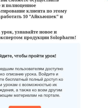
 и полноценное
тирование клиента по этому
аработать 10 "Айкьюшек" и
 урок, узнавайте новое и
 экспертом продукции Solopharm!
йдите, чтобы пройти урок!
шедшим пользователям доступно
ко описание урока. Войдите и
те бесплатный полный доступ ко
м урокам с возможностью их
ждения, а также ко всем другим
ающим материалам на портале.