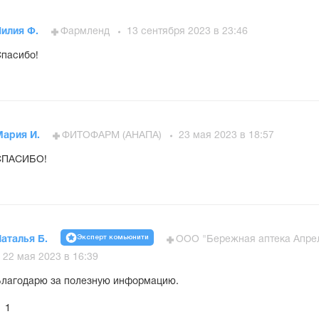
Лилия Ф.
Фармленд
13 сентября 2023 в 23:46
пасибо!
Мария И.
ФИТОФАРМ (АНАПА)
23 мая 2023 в 18:57
СПАСИБО!
Эксперт комьюнити
аталья Б.
ООО "Бережная аптека Апре
22 мая 2023 в 16:39
лагодарю за полезную информацию.
1