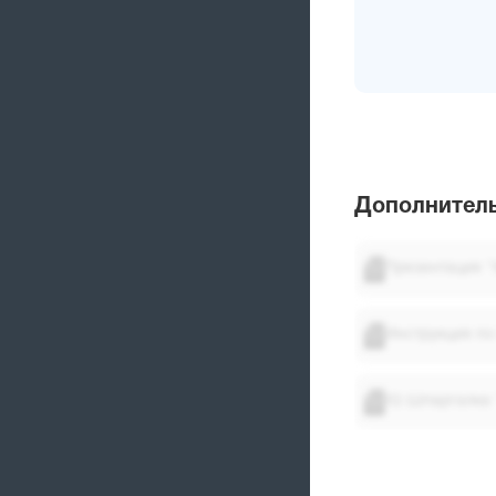
Дополнитель
Презентация "
Инструкция по
IQ Шпаргалка 