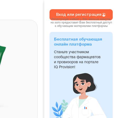
Вход или регистрация
Регистрация займет у Вас меньше минуты,
но зато предоставит Вам бесплатный доступ
к обучающим материалам платформы
Бесплатная обучающая
онлайн платформа
Станьте участником
сообщества фармацевтов
и провизоров на портале
IQ Provision!