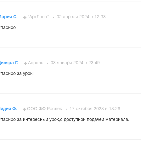
Мария С.
"АртЛана"
02 апреля 2024 в 12:33
Спасибо
иляра Г.
Апрель
03 января 2024 в 23:49
пасибо за урок!
Лидия Ф.
ООО ФФ Рослек
17 октября 2023 в 13:26
пасибо за интересный урок,с доступной подачей материала.