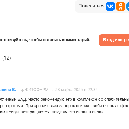
Поделиться:
Вход или р
вторизуйтесь, чтобы оставить комментарий.
(12)
алина В.
ФИТОФАРМ
23 марта 2025 в 22:34
тличный БАД. Часто рекомендую его в комплексе со слабительн
репаратами. При хронических запорах показал себя очень эффек
им всегда возвращаются, покупая его снова и снова.