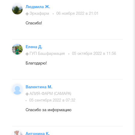
Людмила Ж.
Эркафарм
06 ноября 2022 в 21:01
Спасибо!
Елена Д.
ГУП Башфармация
05 октября 2022 в 11:56
Благодарю!
Валентина М.
АЛИЯ-ФАРМ (САМАРА)
05 сентября 2022 в 07:32
Спасибо за информацию
Антонина К.