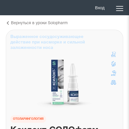
Вход
Вернуться в уроки Solopharm
Выраженное сосудосуживающее
действие при насморке и сильной
заложенности носа
ОТОЛАРИНГОЛОГИЯ