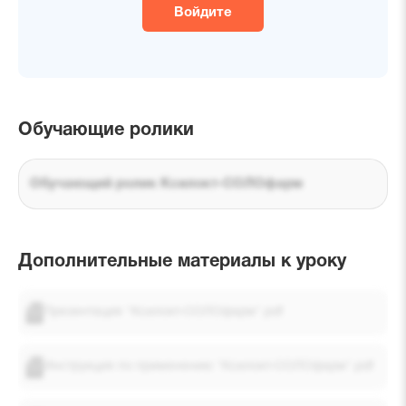
Войдите
Обучающие ролики
Обучающий ролик Ксилокт-СОЛОфарм
Дополнительные материалы к уроку
Презентация "Ксилокт-СОЛОфарм".pdf
Инструкция по применению "Ксилокт-СОЛОфарм".pdf