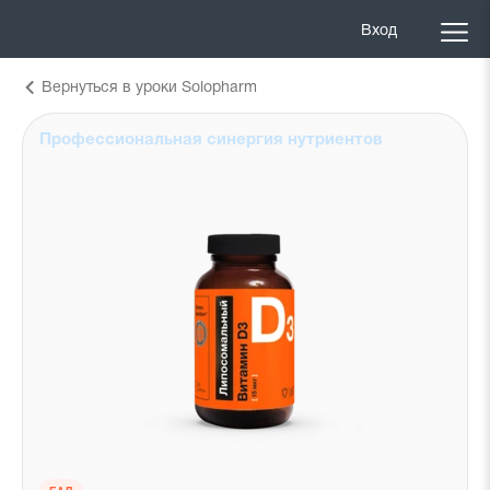
Вход
Вернуться в уроки Solopharm
Профессиональная синергия нутриентов