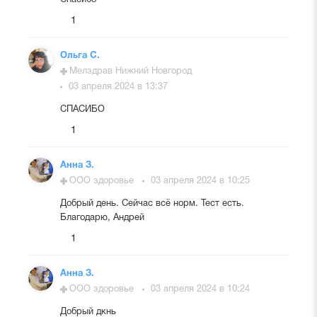
Спасибо
1
Ольга С.
Мелздрав Нижний Новгород
03 апреля 2024 в 13:37
СПАСИБО
1
Анна З.
ООО здоровье
03 апреля 2024 в 10:25
Добрый день. Сейчас всё норм. Тест есть.
Благодарю, Андрей
1
Анна З.
ООО здоровье
03 апреля 2024 в 10:24
Добрый дкнь