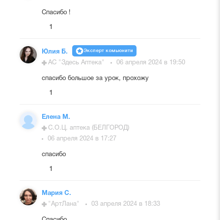
Спасибо !
1
Эксперт комьюнити
Юлия Б.
АС "Здесь Аптека"
06 апреля 2024 в 19:50
спасибо большое за урок, прохожу
1
Елена М.
С.О.Ц. аптека (БЕЛГОРОД)
06 апреля 2024 в 17:27
спасибо
1
Мария С.
"АртЛана"
03 апреля 2024 в 18:33