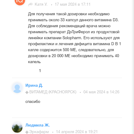
Катя У.
17 мая 2024 в 17:11
Для получения такой дозировки необходимо
принимать около 33 капсул данного витамина D3.
Для соблюдения рекомендаций врача можно
принимать препарат ДэТриФерол из продуктовой
линейки компании Solopharm. Его используют для
профилактики и лечения дефицита витамина D В 1
капле содержится 500 МЕ, следовательно, для
дозировки в 20 000 МЕ необходимо принимать 40
капель
1
Ирина Д.
ВИТАМЕД (КРАСНОЯРСК)
04 мая 2024 в 14:26
спасибо
Людмила Ж.
Эркафарм
14 апреля 2024 в 19:21