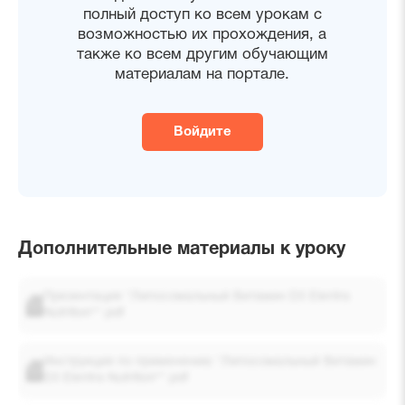
полный доступ ко всем урокам с
возможностью их прохождения, а
также ко всем другим обучающим
материалам на портале.
Войдите
Дополнительные материалы к уроку
Презентация "Липосомальный Витамин D3 Elentra
Nutrition®".pdf
Инструкция по применению "Липосомальный Витамин
D3 Elentra Nutrition®".pdf