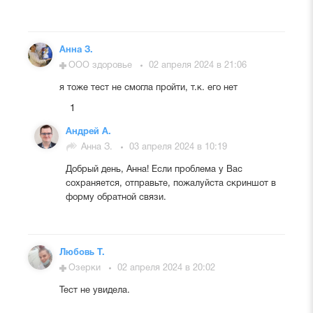
Анна З.
ООО здоровье
02 апреля 2024 в 21:06
я тоже тест не смогла пройти, т.к. его нет
1
Андрей А.
Анна З.
03 апреля 2024 в 10:19
Добрый день, Анна! Если проблема у Вас
сохраняется, отправьте, пожалуйста скриншот в
форму обратной связи.
Любовь Т.
Озерки
02 апреля 2024 в 20:02
Тест не увидела.