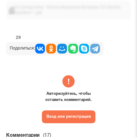
IQ Шпаргалка "Липосомальный Витамин D3 Elentra
Nutrition®".pdf
29
Поделиться:
Авторизуйтесь, чтобы
оставить комментарий.
Вход или регистрация
Комментарии
(17)