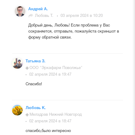
Андрей А.
Любовь Т.
03 апреля 2024 в 10:20
Добрый день, Любовь! Если проблема у Вас
сохраняется, отправьте, пожалуйста скриншот в
форму обратной связи.
Татьяна З.
ООО "Эркафарм Поволжье"
02 апреля 2024 в 19:47
Спасибо!
Любовь К.
Мелздрав Нижний Новгород
02 апреля 2024 в 18:47
спасибо,было интересно