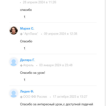
28 апреля 2024 в 11:26
спасибо
1
Мария С.
"АртЛана"
09 апреля 2024 в 12:38
Спасибо
1
Диляра Г.
Апрель
03 января 2024 в 23:48
Спасибо за урок!
1
Лидия Ф.
ООО ФФ Рослек
17 октября 2023 в 13:27
Спасибо за интересный урок,с доступной подачей