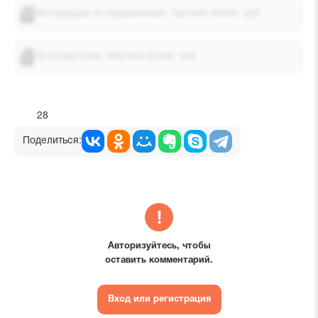
Инструкция по применению "магний Актив".pdf
IQ Шпаргалка "Магний Актив".pdf
28
Поделиться:
Авторизуйтесь, чтобы
оставить комментарий.
Вход или регистрация