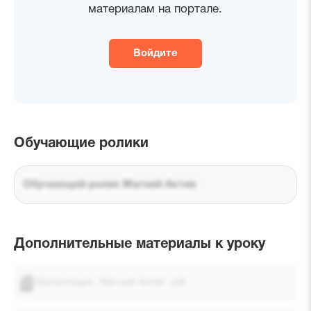
материалам на портале.
Войдите
Обучающие ролики
Обучающий ролик Магний Актив
Дополнительные материалы к уроку
Презентация "Магний Актив".pdf