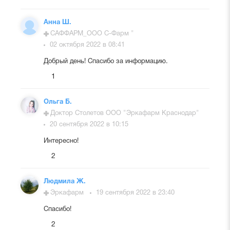
Анна Ш.
САФФАРМ_ООО С-Фарм "
02 октября 2022 в 08:41
Добрый день! Спасибо за информацию.
1
Ольга Б.
Доктор Столетов ООО "Эркафарм Краснодар"
20 сентября 2022 в 10:15
Интересно!
2
Людмила Ж.
Эркафарм
19 сентября 2022 в 23:40
Спасибо!
2