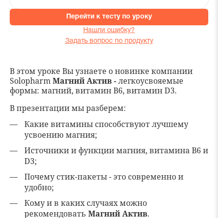
Перейти к тесту по уроку
Нашли ошибку?
Задать вопрос по продукту
В этом уроке Вы узнаете о новинке компании
Solopharm
Магний Актив -
легкоусвояемые
формы: магний, витамин В6, витамин D3.
В презентации мы разберем:
Какие витамины способствуют лучшему
усвоению магния;
Источники и функции магния, витамина B6 и
D3;
Почему стик-пакеты - это современно и
удобно;
Кому и в каких случаях можно
рекомендовать
Магний Актив
.