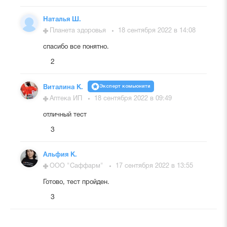
Наталья Ш.
Планета здоровья
18 сентября 2022 в 14:08
спасибо все понятно.
2
Эксперт комьюнити
Виталина К.
Аптека ИП
18 сентября 2022 в 09:49
отличный тест
3
Альфия К.
ООО "Саффарм"
17 сентября 2022 в 13:55
Готово, тест пройден.
3