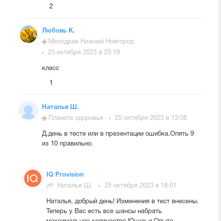
2
Любовь К.
Мелздрав Нижний Новгород
25 октября 2023 в 20:19
класс
1
Наталья Ш.
Планета здоровья
25 октября 2023 в 13:08
Д.день в тесте или в презентации ошибка.Опять 9
из 10 правильно.
IQ Provision
Наталья Ш.
25 октября 2023 в 18:01
Наталья, добрый день! Изменения в тест внесены.
Теперь у Вас есть все шансы набрать