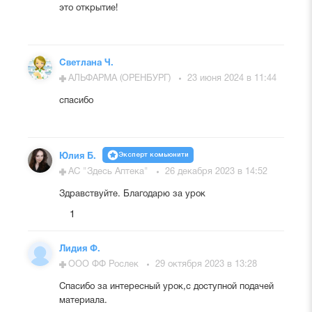
это открытие!
Светлана Ч.
АЛЬФАРМА (ОРЕНБУРГ)
23 июня 2024 в 11:44
спасибо
Эксперт комьюнити
Юлия Б.
АС "Здесь Аптека"
26 декабря 2023 в 14:52
Здравствуйте. Благодарю за урок
1
Лидия Ф.
ООО ФФ Рослек
29 октября 2023 в 13:28
Спасибо за интересный урок,с доступной подачей
материала.