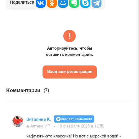
Поделиться:
Авторизуйтесь, чтобы
оставить комментарий.
Вход или регистрация
Комментарии
(7)
Эксперт комьюнити
Виталина К.
Аптека ИП
10 февраля 2025 в 12:50
нафтизин-это классика! Но вот с морской водой -