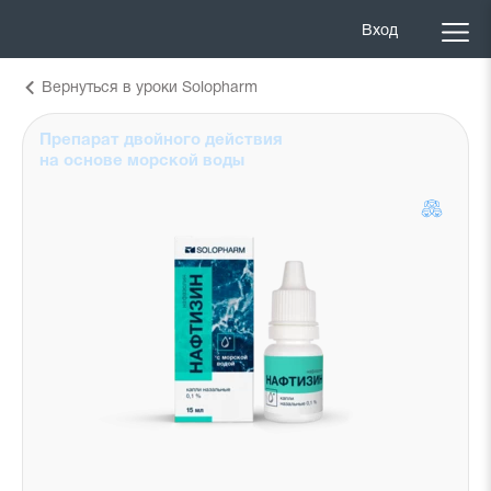
Вход
Вернуться в уроки Solopharm
Препарат двойного действия
на основе морской воды