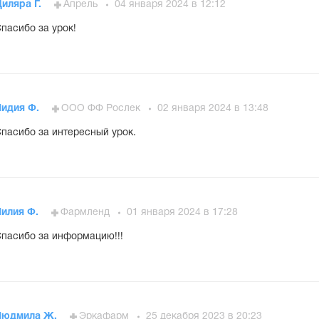
иляра Г.
Апрель
04 января 2024 в 12:12
пасибо за урок!
Лидия Ф.
ООО ФФ Рослек
02 января 2024 в 13:48
пасибо за интересный урок.
Лилия Ф.
Фармленд
01 января 2024 в 17:28
пасибо за информацию!!!
Людмила Ж.
Эркафарм
25 декабря 2023 в 20:23