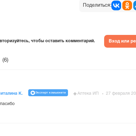
Поделиться:
Вход или р
вторизуйтесь, чтобы оставить комментарий.
(6)
Эксперт комьюнити
италина К.
Аптека ИП
27 февраля 20
пасибо