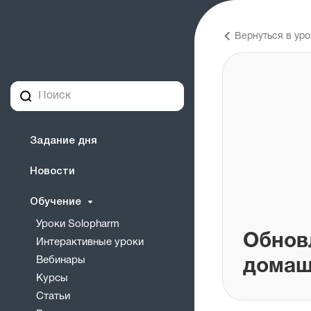
Вернуться в уро
Задание дня
Новости
Обучение
Уроки Solopharm
Обнов
Интерактивные уроки
Вебинары
домаш
Курсы
Статьи