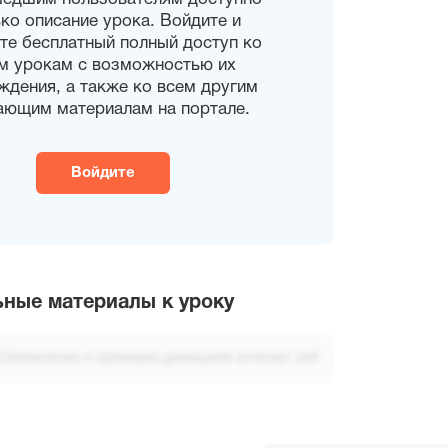
ко описание урока. Войдите и
те бесплатный полный доступ ко
м урокам с возможностью их
ждения, а также ко всем другим
ающим материалам на портале.
Войдите
ные материалы к уроку
Обновление и проверка домашней аптечки".pdf