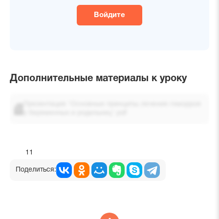
Войдите
Дополнительные материалы к уроку
Презентация "Основные принципы лечения геморроя
у беременных и родильниц".pdf
11
Поделиться: