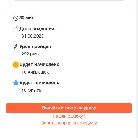
Время
30 мин
на
Дата создания:
урок
31.08.2023
Урок пройден
292 раза
Будет начислено
10 Айкьюшек
Будет начислено
10 Опыта
Перейти к тесту по уроку
Нашли ошибку?
Задать вопрос по продукту