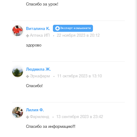
Спасибо за урок!
Эксперт комьюнити
Виталина К.
Аптека ИП
22 ноября 2023 в 20:12
здорово
Людмила Ж.
Эркафарм
11 октября 2023 в 13:10
Спасибо!
Лилия Ф.
Фармленд
13 сентября 2023 в 23:42
Спасибо за информацию!!!