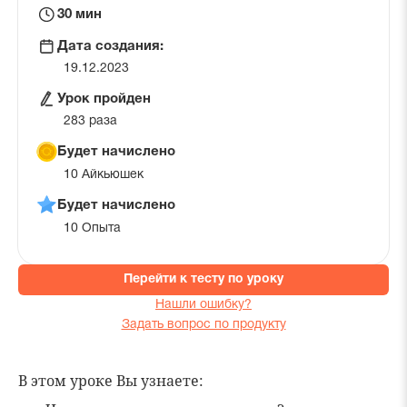
Время
30 мин
на
Дата создания:
урок
19.12.2023
Урок пройден
283 раза
Будет начислено
10 Айкьюшек
Будет начислено
10 Опыта
Перейти к тесту по уроку
Нашли ошибку?
Задать вопрос по продукту
В этом уроке Вы узнаете: