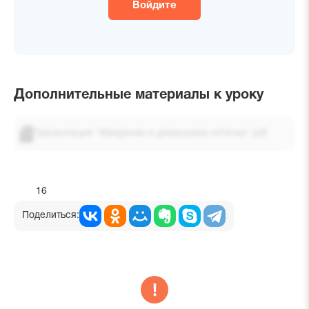
Войдите
Дополнительные материалы к уроку
Презентация "Введение в домашнюю аптечку".pdf
16
Поделиться: