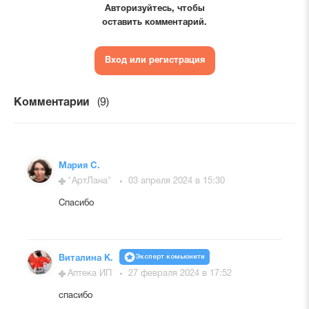
Авторизуйтесь, чтобы
оставить комментарий.
Вход или регистрация
Комментарии
(9)
Мария С.
"АртЛана"
03 апреля 2024 в 15:30
Спасибо
Эксперт комьюнити
Виталина К.
Аптека ИП
27 февраля 2024 в 17:52
спасибо