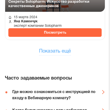
Секреты Solopharm: Искусство разработки
качественных дженериков
15 марта 2024
Яна Каменчук
эксперт компании Solopharm
Посмотреть
Показать ещё
Часто задаваемые вопросы
Где можно ознакомиться с инструкцией по
входу в Вебинарную комнату?
Инструкции по входу в Вебинарную комнату