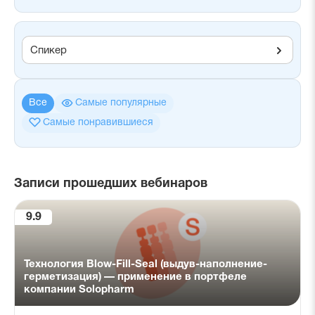
Спикер
Все
Самые популярные
Самые понравившиеся
Записи прошедших вебинаров
9.9
Технология Blow-Fill-Seal (выдув-наполнение-
герметизация) — применение в портфеле
компании Solopharm