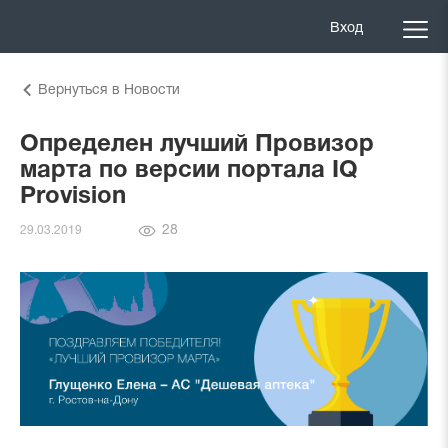
Вход
Вернуться в Новости
Определен лучший Провизор
марта по версии портала IQ
Provision
Количество
28
29.03.2019
просмотров