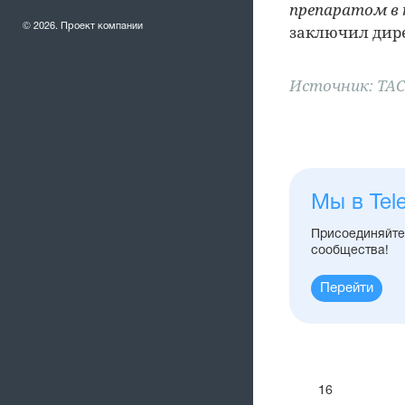
препаратом в 
© 2026. Проект компании
заключил дире
Источник: ТА
Мы в Tel
Присоединяйтес
сообщества!
Перейти
16