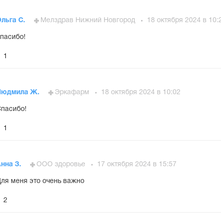
льга С.
Мелздрав Нижний Новгород
18 октября 2024 в 10:
пасибо!
1
Людмила Ж.
Эркафарм
18 октября 2024 в 10:02
пасибо!
1
нна З.
ООО здоровье
17 октября 2024 в 15:57
ля меня это очень важно
2