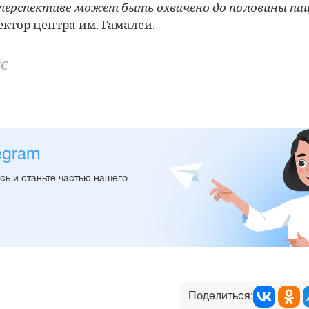
перспективе может быть охвачено до половины па
ктор центра им. Гамалеи.
СС
egram
ь и станьте частью нашего
Поделиться: