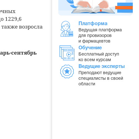
течных
о 1229,6
Платформа
 также возросла
Ведущая платформа
для провизоров
и фармацевтов
Обучение
арь-сентябрь
Бесплатный доступ
ко всем курсам
Ведущие эксперты
Преподают ведущие
специалисты в своей
области