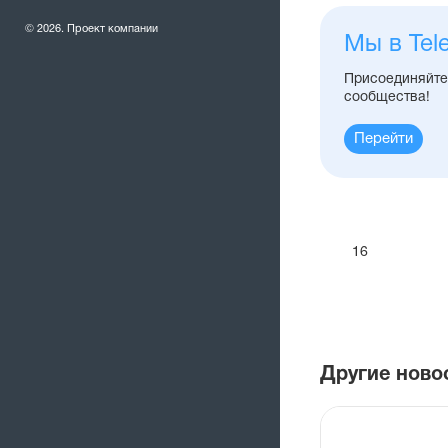
© 2026. Проект компании
Мы в Tel
Присоединяйтес
сообщества!
Перейти
16
Другие ново