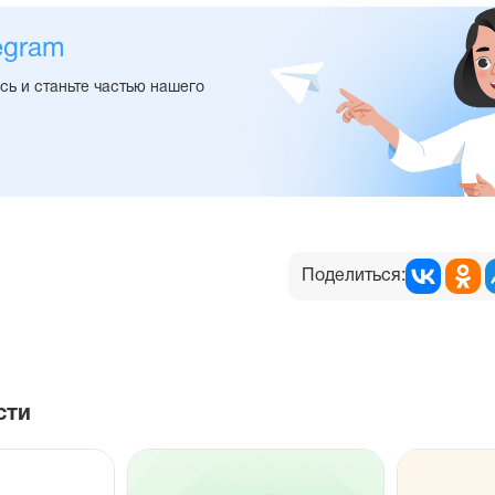
egram
ь и станьте частью нашего
Поделиться:
сти