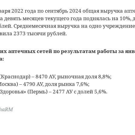
нваря 2022 года по сентябрь 2024 общая выручка ап
 девять месяцев текущего года поднялась на 10%, д
лей. Среднемесячная выручка на одно учреждение
авила 2373 тысячи рублей.
их аптечных сетей по результатам работы за янв
а:
(Краснодар) – 8470 АУ, рыночная доля 8,8%;
осква) – 4790 АУ, доля рынка 7,6%;
Здоровья» (Пермь) – 2477 АУ с долей 5,6%.
phaRM