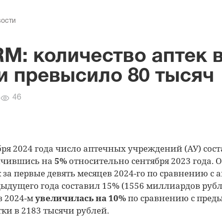
вости
RM: количество аптек 
и превысило 80 тысяч
Количество
46
просмотров
бря 2024 года число аптечных учреждений (АУ) сос
чившись на
5%
относительно сентября 2023 года.
 за первые девять месяцев 2024-го по сравнению с
ыдущего года составил 15% (1556 миллиардов рубл
в 2024-м
увеличилась на 10%
по сравнению с пред
тки в 2183 тысячи рублей.