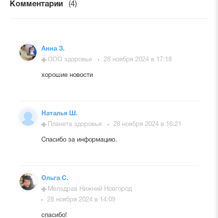
Комментарии
(4)
Анна З.
ООО здоровье
28 ноября 2024 в 17:18
хорошие новости
Наталья Ш.
Планета здоровья
28 ноября 2024 в 16:21
Спасибо за информацию.
Ольга С.
Мелздрав Нижний Новгород
28 ноября 2024 в 14:09
спасибо!