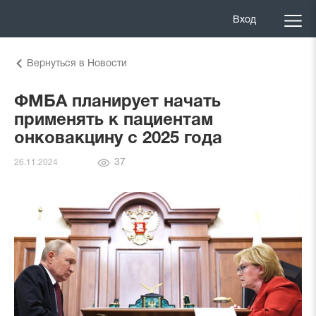
Вход
Вернуться в Новости
ФМБА планирует начать
применять к пациентам
онковакцину с 2025 года
Количество
37
26.11.2024
просмотров