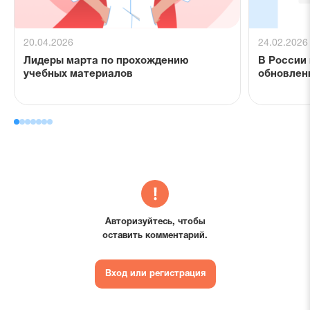
20.04.2026
24.02.2026
Лидеры марта по прохождению
В России
учебных материалов
обновлен
Авторизуйтесь, чтобы
оставить комментарий.
Вход или регистрация