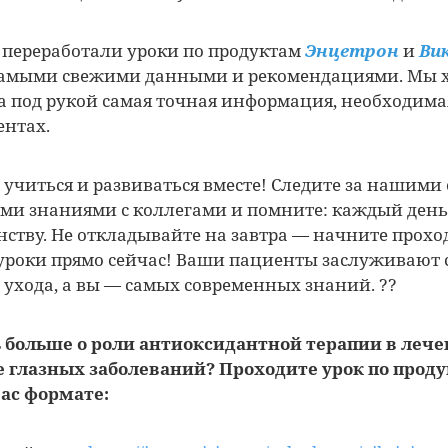
ы переработали уроки по продуктам
Энцетрон
и
Ви
самыми свежими данными и рекомендациями. Мы х
ла под рукой самая точная информация, необходима
ентах.
 учиться и развиваться вместе! Следите за нашими
ми знаниями с коллегами и помните: каждый день
нству. Не откладывайте на завтра — начните прохо
уроки прямо сейчас! Ваши пациенты заслуживают 
 ухода, а вы — самых современных знаний. ??
ь больше о роли антиоксидантной терапии в лече
 глазных заболеваний? Проходите урок по прод
вас формате: