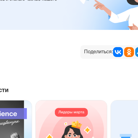
Поделиться:
сти