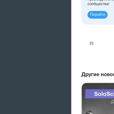
сообщества!
Перейти
25
Другие ново