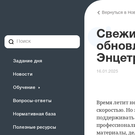
Вернуться в Но
Свежи
обнов
Энцет
Задание дня
16.01.2025
Новости
Обучение
Вопросы-ответы
Время летит н
скоростью. Но
Нормативная база
поддерживать 
профессионал
Полезные ресурсы
материалы, де