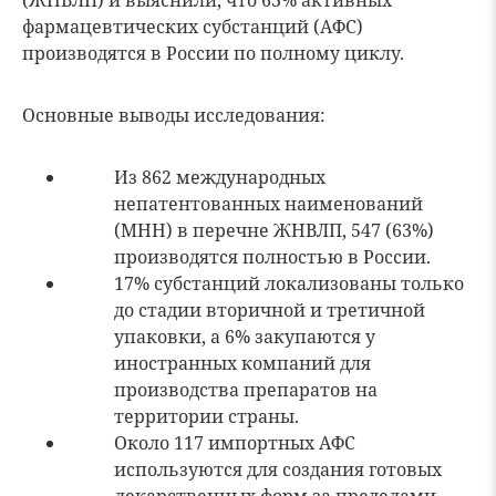
(ЖНВЛП) и выяснили, что 63% активных
фармацевтических субстанций (АФС)
производятся в России по полному циклу.
Основные выводы исследования:
Из 862 международных
непатентованных наименований
(МНН) в перечне ЖНВЛП, 547 (63%)
производятся полностью в России.
17% субстанций локализованы только
до стадии вторичной и третичной
упаковки, а 6% закупаются у
иностранных компаний для
производства препаратов на
территории страны.
Около 117 импортных АФС
используются для создания готовых