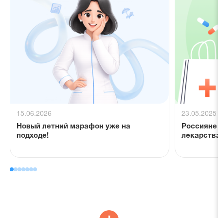
15.06.2026
23.05.2025
Новый летний марафон уже на
Россияне
подходе!
лекарства