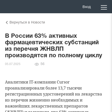
Вход
Вернуться в Новости
В России 63% активных
фармацевтических субстанций
из перечня ЖНВЛП
производятся по полному циклу
Количество
56
05.07.2025
просмотров
Аналитики IT-компании Cursor
проанализировали более 13,7 тысячи
регистрационных удостоверений на лекарства
из перечня жизненно необходимых и
важнейших лекарственных препаратов