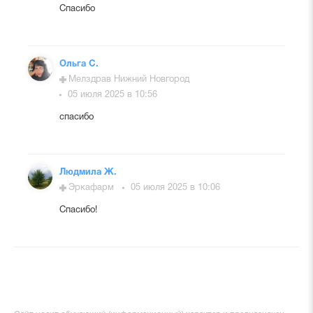
Спасибо
Ольга С.
Мелздрав Нижний Новгород
05 июля 2025 в 10:56
спасибо
Людмила Ж.
Эркафарм
05 июля 2025 в 10:06
Спасибо!