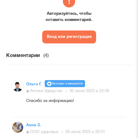
Авторизуйтесь, чтобы
оставить комментарий.
Вход или регистрация
Комментарии
(4)
Эксперт комьюнити
Ольга Г.
Аптеки Удмуртии
05 июля 2025 в 23:58
Спасибо за информацию!
Анна З.
ООО здоровье
05 июля 2025 в 20:51