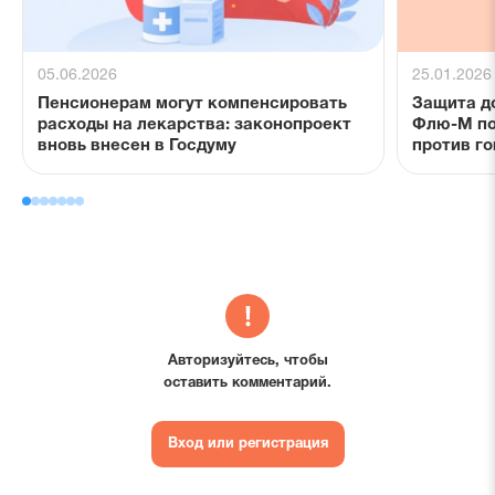
05.06.2026
25.01.2026
Пенсионерам могут компенсировать
Защита д
расходы на лекарства: законопроект
Флю-М по
вновь внесен в Госдуму
против го
Авторизуйтесь, чтобы
оставить комментарий.
Вход или регистрация