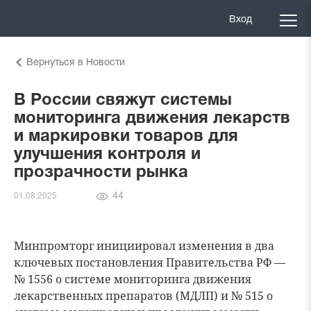
Вход
Вернуться в Новости
В России свяжут системы
мониторинга движения лекарств
и маркировки товаров для
улучшения контроля и
прозрачности рынка
Количество
44
01.08.2025
просмотров
Минпромторг инициировал изменения в два
ключевых постановления Правительства РФ —
№ 1556 о системе мониторинга движения
лекарственных препаратов (МДЛП) и № 515 о