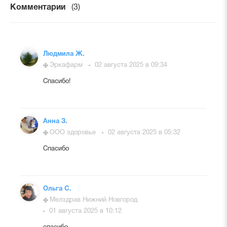
Комментарии
(3)
Людмила Ж.
Эркафарм
02 августа 2025 в 09:34
Спасибо!
Анна З.
ООО здоровье
02 августа 2025 в 05:32
Спасибо
Ольга С.
Мелздрав Нижний Новгород
01 августа 2025 в 10:12