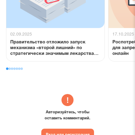
02.09.2025
17.10.2025
Правительство отложило запуск
Роспотре
механизма «второй лишний» по
для запр
стратегически значимым лекарствам
онлайн
до января 2026 года
Авторизуйтесь, чтобы
оставить комментарий.