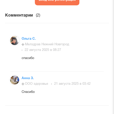
Вход или регистрация
Комментарии
(2)
Ольга С.
Мелздрав Нижний Новгород
22 августа 2025 в 08:27
спасибо
Анна З.
ООО здоровье
21 августа 2025 в 03:42
Спасибо