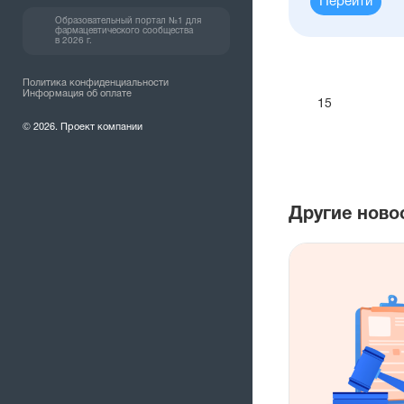
Перейти
Образовательный портал №1 для
фармацевтического сообщества
в 2026 г.
Политика конфиденциальности
Информация об оплате
15
© 2026. Проект компании
Другие ново