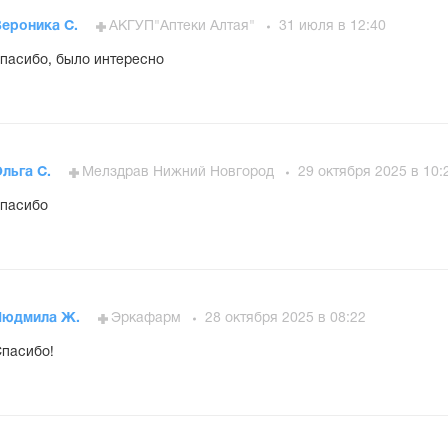
Вероника С.
АКГУП"Аптеки Алтая"
31 июля в 12:40
пасибо, было интересно
льга С.
Мелздрав Нижний Новгород
29 октября 2025 в 10:
пасибо
Людмила Ж.
Эркафарм
28 октября 2025 в 08:22
пасибо!