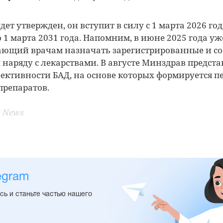
дет утвержден, он вступит в силу с 1 марта 2026 год
о 1 марта 2031 года. Напомним, в июне 2025 года у
шающий врачам назначать зарегистрированные и с
 наряду с лекарствами. В августе Минздрав предст
фективности БАД, на основе которых формируется п
препаратов.
 News
egram
ь и станьте частью нашего