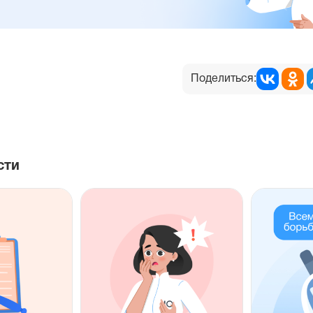
Поделиться:
сти