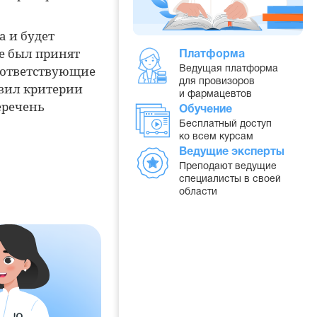
а и будет
же был принят
Платформа
оответствующие
Ведущая платформа
для провизоров
авил критерии
и фармацевтов
еречень
Обучение
Бесплатный доступ
ко всем курсам
Ведущие эксперты
Преподают ведущие
специалисты в своей
области