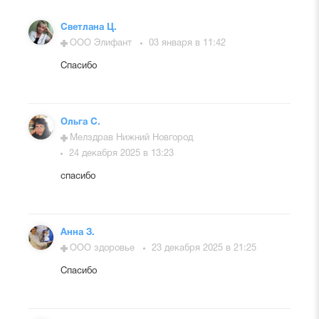
Светлана Ц.
ООО Элифант
03 января в 11:42
Спасибо
Ольга С.
Мелздрав Нижний Новгород
24 декабря 2025 в 13:23
спасибо
Анна З.
ООО здоровье
23 декабря 2025 в 21:25
Спасибо