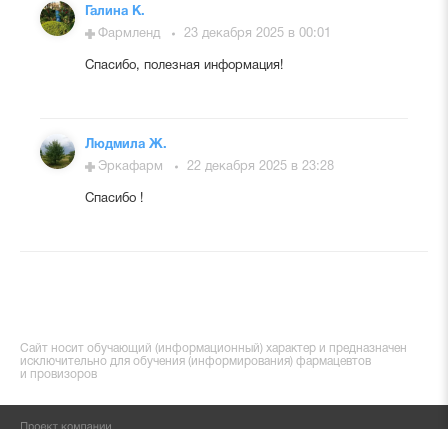
Галина К.
Фармленд
23 декабря 2025 в 00:01
Спасибо, полезная информация!
Людмила Ж.
Эркафарм
22 декабря 2025 в 23:28
Спасибо !
Сайт носит обучающий (информационный) характер и предназначен
исключительно для обучения (информирования) фармацевтов
и провизоров