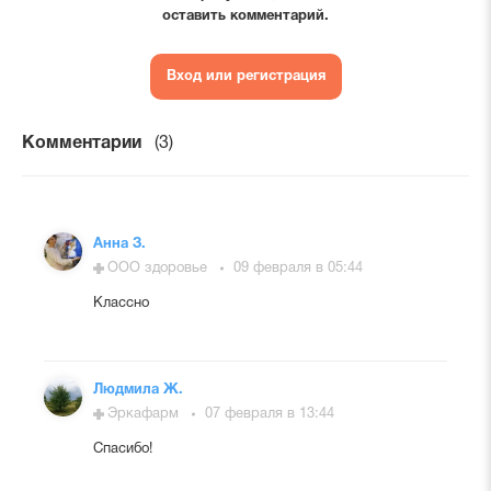
оставить комментарий.
Вход или регистрация
Комментарии
(3)
Анна З.
ООО здоровье
09 февраля в 05:44
Классно
Людмила Ж.
Эркафарм
07 февраля в 13:44
Спасибо!