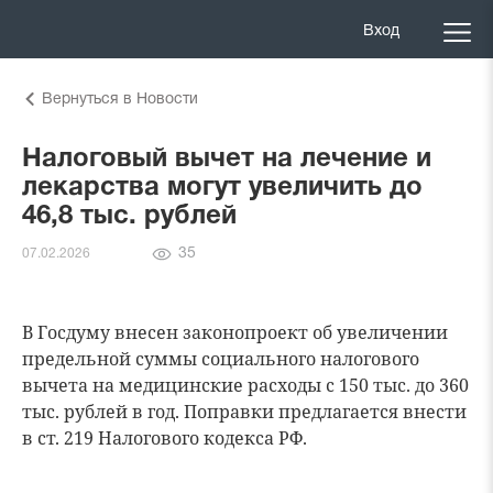
Вход
Вернуться в Новости
Налоговый вычет на лечение и
лекарства могут увеличить до
46,8 тыс. рублей
Количество
35
07.02.2026
просмотров
В Госдуму внесен законопроект об увеличении
предельной суммы социального налогового
вычета на медицинские расходы с 150 тыс. до 360
тыс. рублей в год. Поправки предлагается внести
в ст. 219 Налогового кодекса РФ.