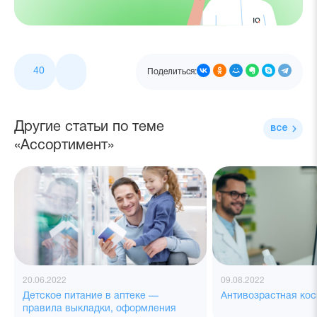
40
Поделиться:
Другие статьи по теме
все
«Ассортимент»
20.06.2022
09.08.2022
Детское питание в аптеке —
Антивозрастная ко
правила выкладки, оформления