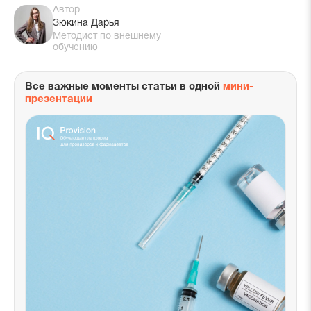
Автор
Зюкина Дарья
Методист по внешнему
обучению
Все важные моменты статьи в одной
мини-
презентации