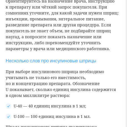
Ориентируйтесь на назначение врача, инструкцию
к препарату или чёткий запрос покупателя. При
сомнениях уточните, для какой задачи нужен шприц:
инъекции, промывания, энтеральное питание,
разведение препарата или другая процедура. Если
покупатель не знает объем, не подбирайте шприц
наугад, а попросите показать назначение или
инструкцию, либо порекомендуйте уточнить
параметры у врача или медицинского работника.
Несколько слов про инсулиновые шприцы
При выборе инсулинового шприца необходимо
учитывать не только его вместимость,
но и концентрацию препарата. Обозначение
U показывает, сколько единиц инсулина содержится
в одном миллилитре раствора:
U-40 — 40 единиц инсулина в 1 мл;
U-100 — 100 единиц инсулина в 1 мл.
Шкала инсулинового шприца градуирована