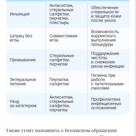
Антисептик,
Обеспечение
стерильные
стерильности
Инъекция
салфетки,
и защита кожи
перчатки,
после укола
пластырь
Возможность
Шприц без
Совместимая
корректного
иглы
игла
выполнения
процедуры
Поддержание
Стерильные
чистоты
Промывание
салфетки,
и снижение
перчатки
риска инфекции
Гигиена при
Энтеральное
Перчатки,
работе
питание
салфетки
с питательными
смесями
Антисептик,
Профилактика
Уход
стерильные
инфекционных
за катетером
салфетки,
осложнений
перчатки
Также стоит напомнить о безопасном обращении