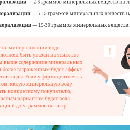
рализации
— 2-5 граммов минеральных веществ на л
нерализации
— 5-15 граммов минеральных веществ на
нерализации
— 15-30 граммов минеральных веществ 
ень минерализации воды
 должен быть указан на этикетке
ем выше содержание минеральных
м более выраженным будет эффект
ения воды. Если у фармацевта есть
том, какую минеральную воду
ать конкретному покупателю,
асным вариантом будет вода
ацией до 5 граммов на литр.