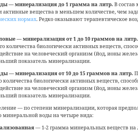
ды — минерализация до 1 грамма на литр.
В состав 
и активные вещества в меньшем количестве, чем зад
ческих нормах
. Редко оказывают терапевтическое воз
ловые — минерализация от 1 до 10 граммов на литр.
о количества биологически активных веществ, спос
действие на человеческий организм (йод, ионы железа
ньший показатель минерализации.
ды — минерализация от 10 до 15 граммов на литр.
П
 количества биологически активных веществ, спосо
действие на человеческий организм (йод, ионы железа
ньший показатель минерализации.
деление — по степени минерализации, которая предпо
 минеральной воды на четыре вида:
ализованная
— 1-2 грамма минеральных веществ на 