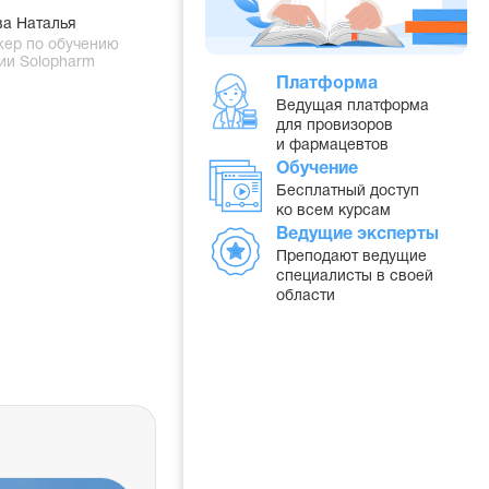
ва Наталья
ер по обучению
ии Solopharm
Платформа
Ведущая платформа
для провизоров
и фармацевтов
Обучение
Бесплатный доступ
ко всем курсам
Ведущие эксперты
Преподают ведущие
специалисты в своей
области
и