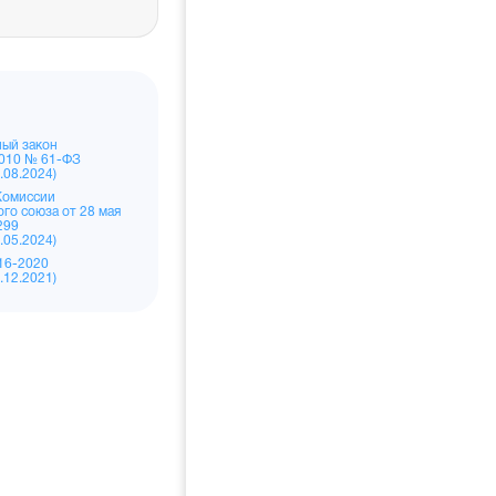
ый закон
2010 № 61-ФЗ
8.08.2024)
Комиссии
го союза от 28 мая
299
4.05.2024)
16-2020
9.12.2021)