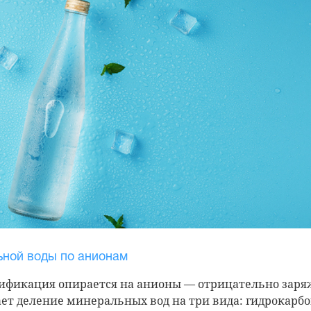
ной воды по анионам
сификация опирается на анионы — отрицательно зар
ет деление минеральных вод на три вида: гидрокарбо