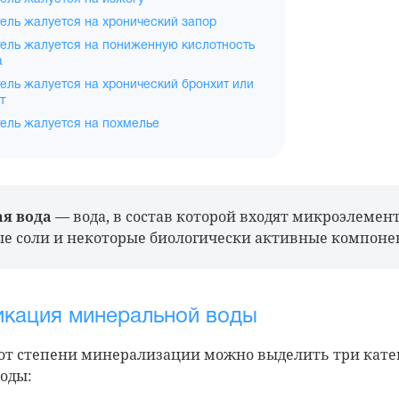
ель жалуется на хронический запор
ель жалуется на пониженную кислотность
а
ель жалуется на хронический бронхит или
т
ель жалуется на похмелье
я вода
— вода, в состав которой входят микроэлемен
е соли и некоторые биологически активные компоне
кация минеральной воды
 от степени минерализации можно выделить три кате
оды: