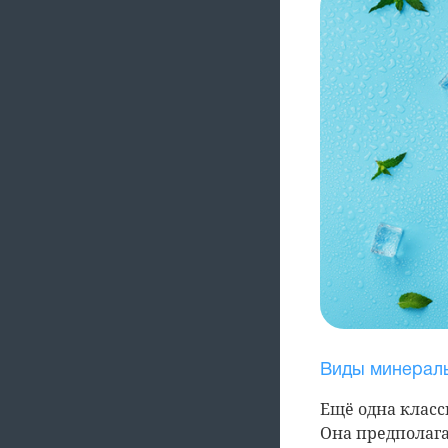
Виды минераль
Ещё одна клас
Она предполага