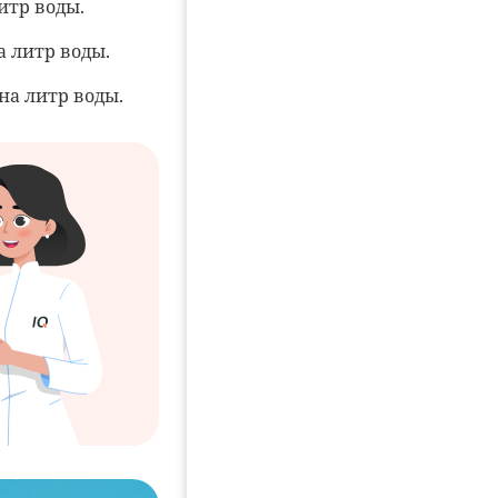
итр воды.
 литр воды.
на литр воды.