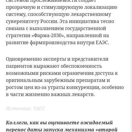
системой прослеживаемости создаёт
прозрачную и стимулирующую локализацию
систему, способствующую лекарственному
суверенитету России. Эта инициатива тесно
связана с выполнением государственной
стратегии «Фарма-2030», направленной на
развитие фармпроизводства внутри ЕАЭС.
Одновременно эксперты и представители
пациентов выражают обеспокоенность
возможными рисками ограничения доступа к
оригинальным зарубежным препаратам и
ростом цен из-за утраты конкуренции, особенно
в части жизненно важных лекарств.
Источник:
ТАСС
Коллеги, как вы оцениваете ожидаемый
перенос даты запуска механизма «второй