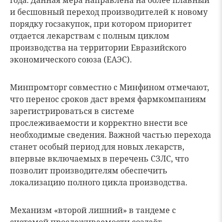
года. Данная мера направлена на более плавный
и бесшовный переход производителей к новому
порядку госзакупок, при котором приоритет
отдается лекарствам с полным циклом
производства на территории Евразийского
экономического союза (ЕАЭС).
Минпромторг совместно с Минфином отмечают,
что перенос сроков даст время фармкомпаниям
зарегистрироваться в системе
прослеживаемости и корректно внести все
необходимые сведения. Важной частью перехода
станет особый период для новых лекарств,
впервые включаемых в перечень СЗЛС, что
позволит производителям обеспечить
локализацию полного цикла производства.
Механизм «второй лишний» в тандеме с