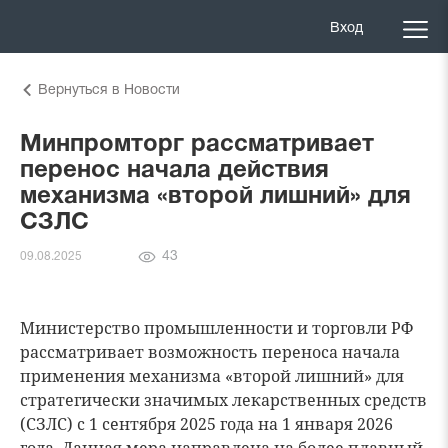
Вход
Вернуться в Новости
Минпромторг рассматривает
перенос начала действия
механизма «второй лишний» для
СЗЛС
Количество
43
09.08.2025
просмотров
Министерство промышленности и торговли РФ
рассматривает возможность переноса начала
применения механизма «второй лишний» для
стратегически значимых лекарственных средств
(СЗЛС) с 1 сентября 2025 года на 1 января 2026