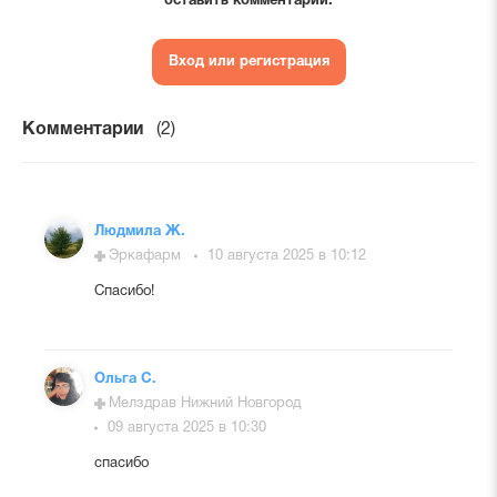
оставить комментарий.
Вход или регистрация
Комментарии
(2)
Людмила Ж.
Эркафарм
10 августа 2025 в 10:12
Спасибо!
Ольга С.
Мелздрав Нижний Новгород
09 августа 2025 в 10:30
спасибо