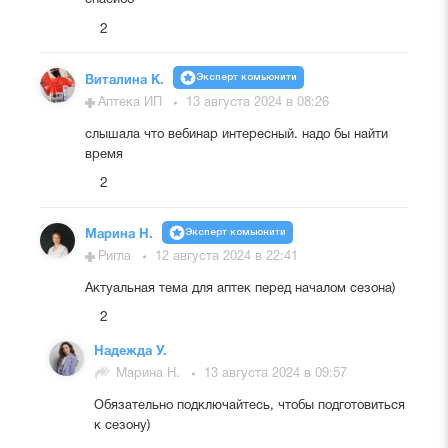
спасибо
2
Эксперт комьюнити
Виталина К.
Аптека ИП
13 августа 2024 в 08:26
слышала что вебинар интересный. надо бы найти
время
2
Эксперт комьюнити
Марина Н.
Ригла
12 августа 2024 в 22:41
Актуальная тема для аптек перед началом сезона)
2
Надежда У.
Марина Н.
13 августа 2024 в 09:57
Обязательно подключайтесь, чтобы подготовиться
к сезону)