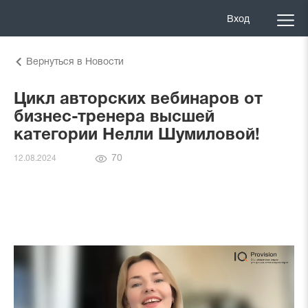
Вход
Вернуться в Новости
Цикл авторских вебинаров от
бизнес-тренера высшей
категории Нелли Шумиловой!
Количество
70
12.08.2024
просмотров