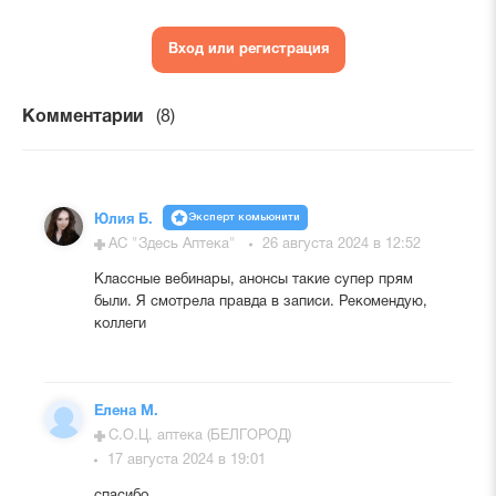
Вход или регистрация
Комментарии
(8)
Эксперт комьюнити
Юлия Б.
АС "Здесь Аптека"
26 августа 2024 в 12:52
Классные вебинары, анонсы такие супер прям
были. Я смотрела правда в записи. Рекомендую,
коллеги
Елена М.
С.О.Ц. аптека (БЕЛГОРОД)
17 августа 2024 в 19:01