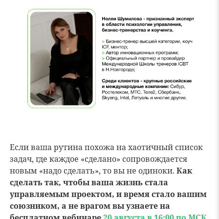
Если ваша рутина похожа на хаотичный список
задач, где каждое «сделано» сопровождается
новым «надо сделать», то вы не одиноки.
Как
сделать так, чтобы ваша жизнь стала
управляемым проектом, и время стало вашим
союзником, а не врагом вы узнаете на
бесплатном вебинаре
20 августа в 16:00 по МСК
.