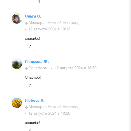
1
Ольга С.
Мелздрав Нижний Новгород
12 августа 2024 в 19:13
спасибо!
2
Людмила Ж.
Эркафарм
12 августа 2024 в 18:59
Спасибо!
2
Любовь К.
Мелздрав Нижний Новгород
12 августа 2024 в 18:28
спасибо!