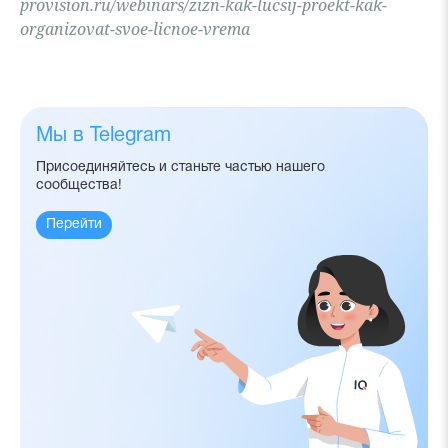
provision.ru/webinars/zizn-kak-lucsij-proekt-kak-
organizovat-svoe-licnoe-vrema
Мы в Telegram
Присоединяйтесь и станьте частью нашего
сообщества!
Перейти