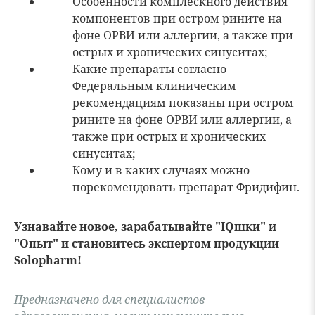
Особенности комплескного действия
компонентов при остром рините на
фоне ОРВИ или аллергии, а также при
острых и хронических синуситах;
Какие препараты согласно
Федеральным клиническим
рекомендациям показаны при остром
рините на фоне ОРВИ или аллергии, а
также при острых и хронических
синуситах;
Кому и в каких случаях можно
порекомендовать препарат Фридифин.
Узнавайте новое, зарабатывайте "IQшки" и
"Опыт" и становитесь экспертом продукции
Solopharm!
Предназначено для специалистов