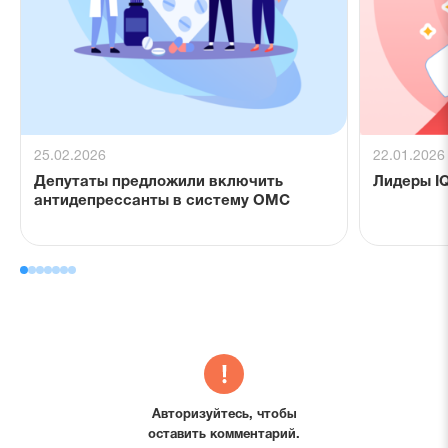
25.02.2026
22.01.2026
Депутаты предложили включить
Лидеры IQ
антидепрессанты в систему ОМС
Авторизуйтесь, чтобы
оставить комментарий.