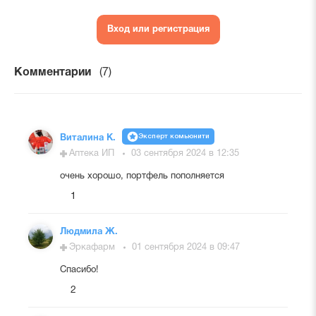
Вход или регистрация
Комментарии
(7)
Эксперт комьюнити
Виталина К.
Аптека ИП
03 сентября 2024 в 12:35
очень хорошо, портфель пополняется
1
Людмила Ж.
Эркафарм
01 сентября 2024 в 09:47
Спасибо!
2