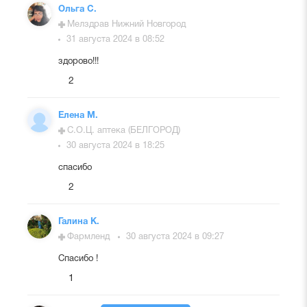
Ольга С.
Мелздрав Нижний Новгород
31 августа 2024 в 08:52
здорово!!!
2
Елена М.
С.О.Ц. аптека (БЕЛГОРОД)
30 августа 2024 в 18:25
спасибо
2
Галина К.
Фармленд
30 августа 2024 в 09:27
Спасибо !
1