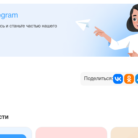
egram
ь и станьте частью нашего
Поделиться:
сти