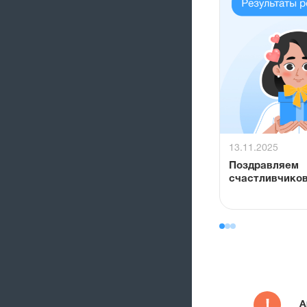
13.11.2025
Поздравляем
счастливчиков
А