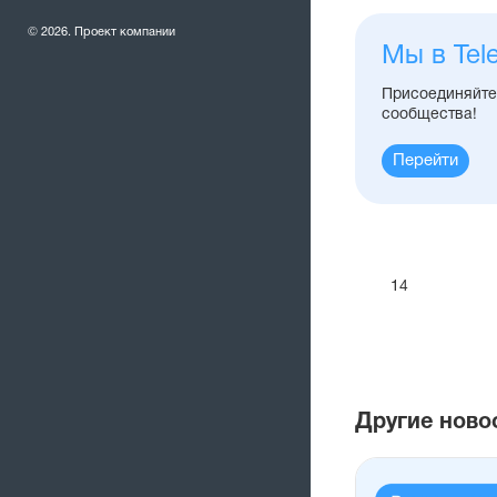
© 2026. Проект компании
Мы в Tel
Присоединяйтес
сообщества!
Перейти
14
Другие ново