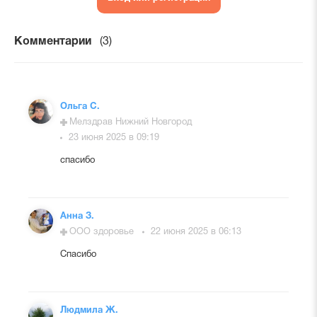
Комментарии
(3)
Ольга С.
Мелздрав Нижний Новгород
23 июня 2025 в 09:19
спасибо
Анна З.
ООО здоровье
22 июня 2025 в 06:13
Спасибо
Людмила Ж.