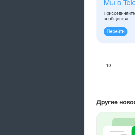
Мы в Tel
Присоединяйтес
сообщества!
Перейти
10
Другие ново