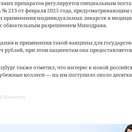
таких препаратов регулируется специальным пост
 № 213 от февраля 2025 года, предусматривающим 
 и применения индивидуальных лекарств в медиц
с обязательным разрешением Минздрава.
дания и применения такой вакцины для государств
яч рублей, при этом пациентам она предоставляется
цбург также отметил, что интерес к новой российс
убежные коллеги — на им поступило около десятка
А Новости