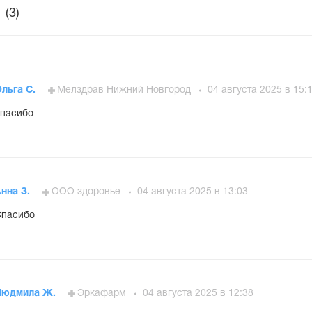
(3)
льга С.
Мелздрав Нижний Новгород
04 августа 2025 в 15:
пасибо
нна З.
ООО здоровье
04 августа 2025 в 13:03
Спасибо
Людмила Ж.
Эркафарм
04 августа 2025 в 12:38