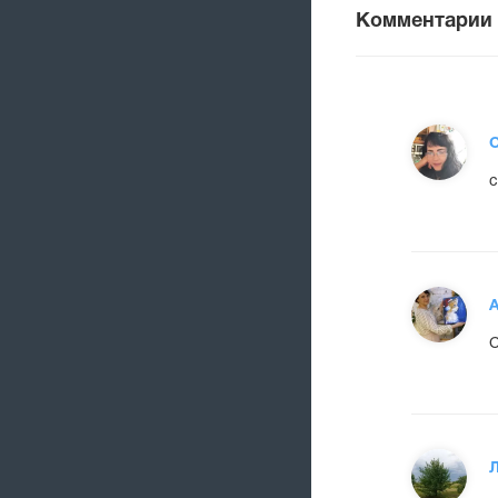
Комментарии
О
с
А