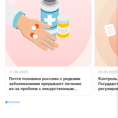
11.06.2025
28.05.2025
Почти половина россиян с редкими
Контроль 
заболеваниями прерывают лечение
Государс
из-за проблем с лекарственным
регулиро
обеспечением