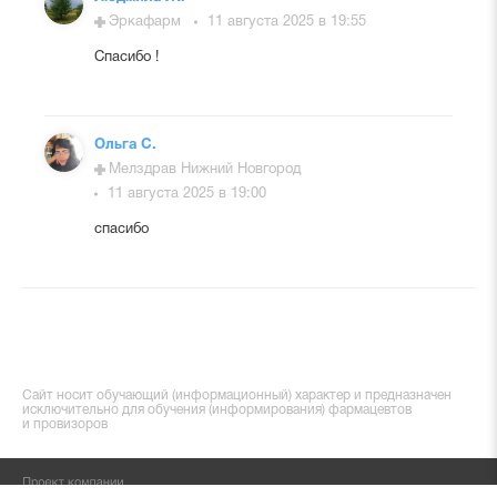
Эркафарм
11 августа 2025 в 19:55
Спасибо !
Ольга С.
Мелздрав Нижний Новгород
11 августа 2025 в 19:00
спасибо
Сайт носит обучающий (информационный) характер и предназначен
исключительно для обучения (информирования) фармацевтов
и провизоров