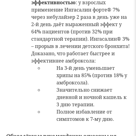
эффективностью
: у взрослых
применение Ингасалин форте® 7%
через небулайзер 2 раза в день уже на
2-й день даёт выраженный эффект у
64% пациентов (против 32% при
стандартной терапии). Ингасалин® 3%
– прорыв в лечении детского бронхита!
Доказано, что работает быстрее и
эффективнее амброксола:
На 3-й день уменьшает
хрипы на 85% (против 18% у
амброксола).
Значительно снижает
дневной и ночной кашель к
3 дню терапии.
Полное избавление от
симптомов к 7-му дню.