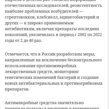
отечественных исследователей, резистентность
наиболее проблемных возбудителей —
стрептококков, клебсиелл, ацинетобактерий и
других — к широко применяемым
антибиотикам, включая препараты последних
поколений, увеличилась в период с 2002 по 2022
годы от 2 до 40 раз.
Отмечается, что в России разработаны меры,
направленные на исключение бесконтрольного
использования противомикробных
лекарственных средств, мониторинг
генетических изменений бактерий и создание
новых антибактериальных и противогрибковых
препаратов.
Антимикробные средства значительно
изменили подходы в медицине и ветеринарии,