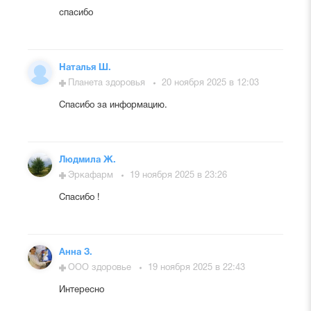
спасибо
Наталья Ш.
Планета здоровья
20 ноября 2025 в 12:03
Спасибо за информацию.
Людмила Ж.
Эркафарм
19 ноября 2025 в 23:26
Спасибо !
Анна З.
ООО здоровье
19 ноября 2025 в 22:43
Интересно