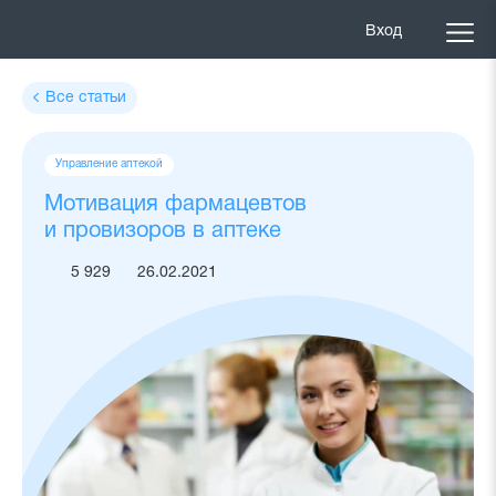
Вход
Все статьи
Теги
Управление аптекой
статьи
Мотивация фармацевтов
и провизоров в аптеке
5 929
26.02.2021