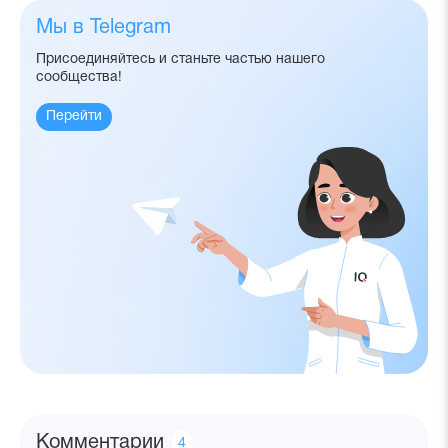
Мы в Telegram
Присоединяйтесь и станьте частью нашего
сообщества!
Перейти
Комментарии
Количество
4