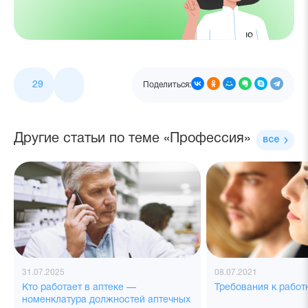
29
Поделиться:
Другие статьи по теме «Профессия»
все
31.07.2025
08.07.2021
Кто работает в аптеке —
Требования к работ
номенклатура должностей аптечных