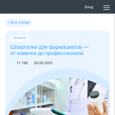
Вход
Все статьи
Теги
Профессия
статьи
Шпаргалки для фармацевтов —
от новичка до профессионала
11 798
26.09.2025