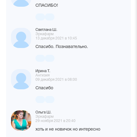
СПАСИБО!
Светлана Ш.
Эркафарм
13 декабря 2021 в 10:45
Спасибо. Познавательно.
Ирина Т.
Ангизия
09 декабря 2021 в 08:00
Спасибо
Ольга Ш.
Эркафарм
29 ноября 2021 в 20:40
хоть и не новичок но интересно