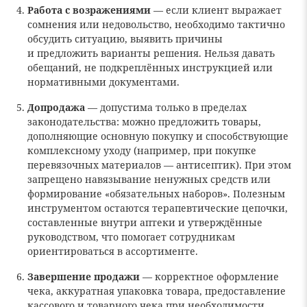
Работа с возражениями
— если клиент выражает
сомнения или недовольство, необходимо тактично
обсудить ситуацию, выявить причины
и предложить варианты решения. Нельзя давать
обещаний, не подкреплённых инструкцией или
нормативными документами.
Допродажа
— допустима только в пределах
законодательства: можно предложить товары,
дополняющие основную покупку и способствующие
комплексному уходу (например, при покупке
перевязочных материалов — антисептик). При этом
запрещено навязывание ненужных средств или
формирование «обязательных наборов». Полезным
инструментом остаются терапевтические цепочки,
составленные внутри аптеки и утверждённые
руководством, что помогает сотрудникам
ориентироваться в ассортименте.
Завершение продажи
— корректное оформление
чека, аккуратная упаковка товара, предоставление
кассового и товарного чека при необходимости,