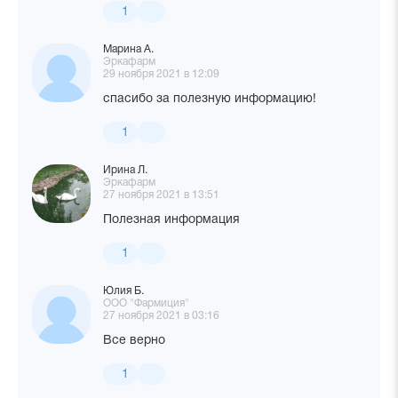
1
Марина А.
Эркафарм
29 ноября 2021 в 12:09
спасибо за полезную информацию!
1
Ирина Л.
Эркафарм
27 ноября 2021 в 13:51
Полезная информация
1
Юлия Б.
ООО "Фармиция"
27 ноября 2021 в 03:16
Все верно
1