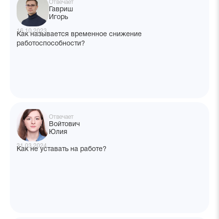
Отвечает
Гавриш
Игорь
16.10.2023
Как называется временное снижение
работоспособности?
Отвечает
Войтович
Юлия
31.03.2024
Как не уставать на работе?