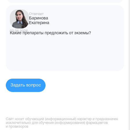
Отвечает
Баринова
Екатерина
03.06.2026
Какие препараты предложить от экземы?
Задать вопрос
Сайт носит обучающий (информационный) характер и предназначен
исключительно для обучения (информирования) фармацевтов
и провизоров