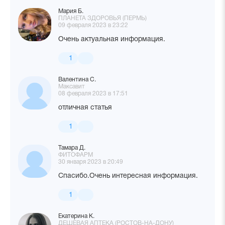
Мария Б.
ПЛАНЕТА ЗДОРОВЬЯ (ПЕРМЬ)
09 февраля 2023 в 23:22
Очень актуальная информация.
1
Валентина С.
Максавит
08 февраля 2023 в 17:51
отличная статья
1
Тамара Д.
ФИТОФАРМ
30 января 2023 в 20:49
Спасибо.Очень интересная информация.
1
Екатерина К.
ДЕШЕВАЯ АПТЕКА (РОСТОВ-НА-ДОНУ)