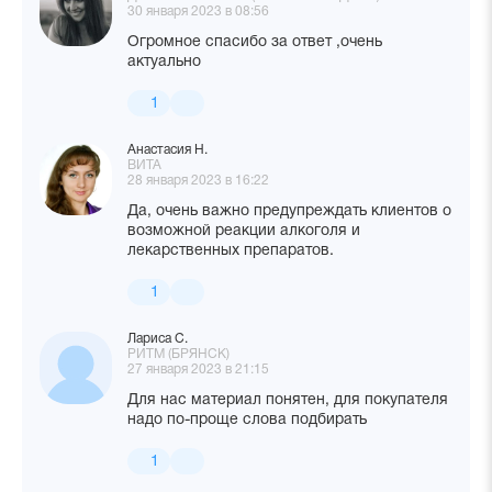
30 января 2023 в 08:56
Огромное спасибо за ответ ,очень
актуально
1
Анастасия Н.
ВИТА
28 января 2023 в 16:22
Да, очень важно предупреждать клиентов о
возможной реакции алкоголя и
лекарственных препаратов.
1
Лариса С.
РИТМ (БРЯНСК)
27 января 2023 в 21:15
Для нас материал понятен, для покупателя
надо по-проще слова подбирать
1