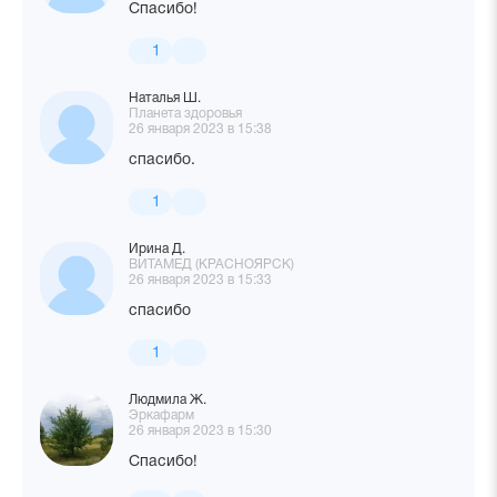
Спасибо!
1
Наталья Ш.
Планета здоровья
26 января 2023 в 15:38
спасибо.
1
Ирина Д.
ВИТАМЕД (КРАСНОЯРСК)
26 января 2023 в 15:33
спасибо
1
Людмила Ж.
Эркафарм
26 января 2023 в 15:30
Спасибо!