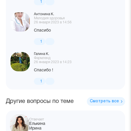
1
Антонина К.
Мелодия здоровья
26 января 2023 в 14:56
Спасибо
1
Галина К.
Фармленд
26 января 2023 в 14:23
Спасибо !
1
Другие вопросы по теме
Смотреть все
Отвечает
Елькина
Ирина