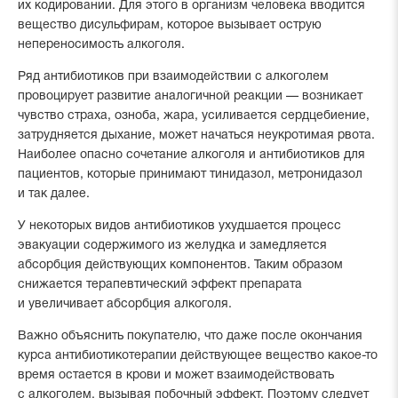
их кодировании. Для этого в организм человека вводится
вещество дисульфирам, которое вызывает острую
непереносимость алкоголя.
Ряд антибиотиков при взаимодействии с алкоголем
провоцирует развитие аналогичной реакции — возникает
чувство страха, озноба, жара, усиливается сердцебиение,
затрудняется дыхание, может начаться неукротимая рвота.
Наиболее опасно сочетание алкоголя и антибиотиков для
пациентов, которые принимают тинидазол, метронидазол
и так далее.
У некоторых видов антибиотиков ухудшается процесс
эвакуации содержимого из желудка и замедляется
абсорбция действующих компонентов. Таким образом
снижается терапевтический эффект препарата
и увеличивает абсорбция алкоголя.
Важно объяснить покупателю, что даже после окончания
курса антибиотикотерапии действующее вещество какое-то
время остается в крови и может взаимодействовать
с алкоголем, вызывая побочный эффект. Поэтому следует