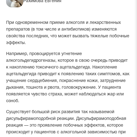
Рахимова Евгения
При одновременном приеме алкоголя и лекарственных
препаратов (в том числе и антибиотиков) изменяются
свойства последних, что может вызвать тяжелые побочные
эффекты.
Например, провоцируется угнетение
алкогольдегидрогеназы, которое в свою очередь приводит
к накоплению токсичного ацетальдегида. Накопление
ацетальдегида приводит к появлению таких симптомов, как
учащение сердцебиения, покраснение кожи, затруднение
дыхания, тошнота и рвота, головокружение. У пациента
появляется чувство страха, может наблюдаться жар или
озноб.
Существует большой риск развития так называемой
дисульфирамоподобной реакции. Дисульфирамоподобная
реакция — это проявление побочных эффектов, которое
происходит у пациентов с алкогольной зависимостью при