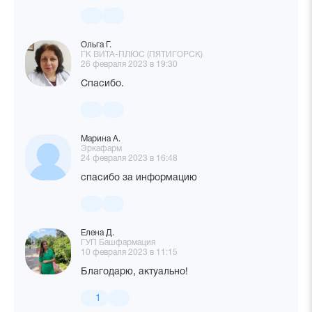
Ольга Г.
ГК ВИТА-ПЛЮС (ПЯТИГОРСК)
26 февраля 2023 в 19:30
Спасибо.
Марина А.
Эркафарм
24 февраля 2023 в 16:48
спасибо за информацию
Елена Д.
ГУП Башфармация
10 февраля 2023 в 11:15
Благодарю, актуально!
1