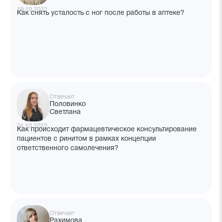
19.10.2022
Как снять усталость с ног после работы в аптеке?
Отвечает
Половинко
Светлана
21.10.2022
Как происходит фармацевтическое консультирование
пациентов с ринитом в рамках концепции
ответственного самолечения?
Отвечает
Рахимова