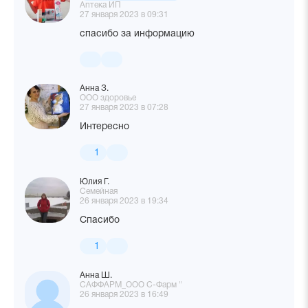
Аптека ИП
27 января 2023 в 09:31
спасибо за информацию
Анна З.
ООО здоровье
27 января 2023 в 07:28
Интересно
1
Юлия Г.
Семейная
26 января 2023 в 19:34
Спасибо
1
Анна Ш.
САФФАРМ_ООО С-Фарм "
26 января 2023 в 16:49