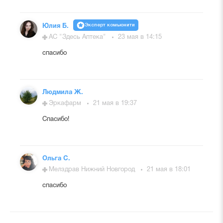
Эксперт комьюнити
Юлия Б.
АС "Здесь Аптека"
23 мая в 14:15
спасибо
Людмила Ж.
Эркафарм
21 мая в 19:37
Спасибо!
Ольга С.
Мелздрав Нижний Новгород
21 мая в 18:01
спасибо