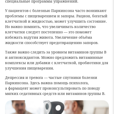
специальные программы упражнений.
У пациентов с болезнью Паркинсона часто возникают
проблемы с пищеварением и запоры. Рацион, богатый
клетчаткой и жидкостью, может улучшить состояние.
Но важно помнить, что увеличивать количество
клетчатки следует постепенно — это поможет
избежать вздутия живота. Увеличение объёма
жидкости способствует предотвращению запоров.
Также важно следить за уровнем витаминов группы B
и антиоксидантов. Можно предложить витаминные
комплексы или добавки с клетчаткой, пробиотики для
улучшения пищеварения.
Депрессия и тревога — частые спутники болезни
Паркинсона. Здесь важна помощь психолога,
а фармацевт может проконсультировать по поводу
мягких седативных средств или витаминов группы B.