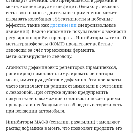
стандарт» лечения. Оно превращается в дофамин в
мозге, компенсируя его дефицит. Однако у леводопы
есть свои нюансы: длительное применение может
вызывать колебания эффективности и побочные
эффекты, такие как
дискинезии
(непроизвольные
движения). Важно напомнить покупателям о важности
регулярного приёма препарата. Ингибиторы катехол-О-
метилтрансферазы (КОМТ) продлевают действие
леводопы за счёт торможения фермента,
метаболизирующего леводопу.
Агонисты дофаминовых рецепторов (прамипексол,
ропинирол) помогают стимулировать рецепторы
мозга, имитируя действие дофамина. Эти препараты
часто назначают на ранних стадиях или в сочетании
с леводопой. При отпуске нужно предупредить
покупателей о возможной сонливости после приёма
препарата и необходимости соблюдать осторожность
при вождении автомобиля.
Ингибиторы МАО-В (сегилин, разагилин) замедляют
распад дофамина в мозге, что позволяет продлить его