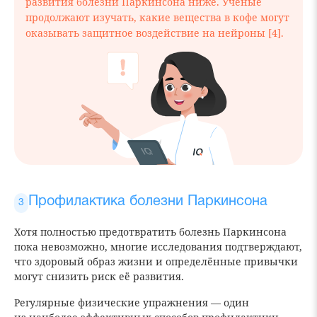
развития болезни Паркинсона ниже. Учёные
продолжают изучать, какие вещества в кофе могут
оказывать защитное воздействие на нейроны [4].
Профилактика болезни Паркинсона
Хотя полностью предотвратить болезнь Паркинсона
пока невозможно, многие исследования подтверждают,
что здоровый образ жизни и определённые привычки
могут снизить риск её развития.
Регулярные физические упражнения — один