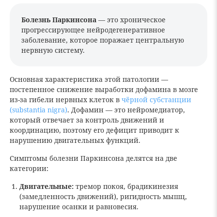
Болезнь Паркинсона
— это хроническое
прогрессирующее нейродегенеративное
заболевание, которое поражает центральную
нервную систему.
Основная характеристика этой патологии —
постепенное снижение выработки дофамина в мозге
из-за гибели нервных клеток в
чёрной субстанции
(substantia nigra)
. Дофамин — это нейромедиатор,
который отвечает за контроль движений и
координацию, поэтому его дефицит приводит к
нарушению двигательных функций.
Симптомы болезни Паркинсона делятся на две
категории:
Двигательные:
тремор покоя, брадикинезия
(замедленность движений), ригидность мышц,
нарушение осанки и равновесия.