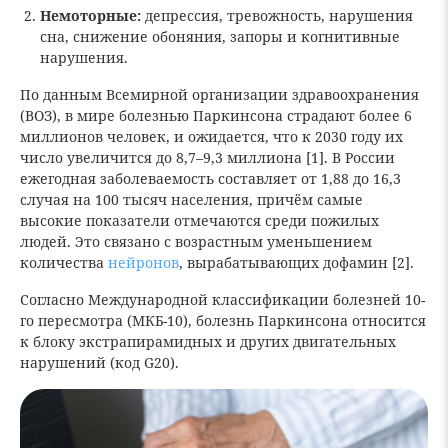
Немоторные:
депрессия, тревожность, нарушения
сна, снижение обоняния, запоры и когнитивные
нарушения.
По данным Всемирной организации здравоохранения
(ВОЗ), в мире болезнью Паркинсона страдают более 6
миллионов человек, и ожидается, что к 2030 году их
число увеличится до 8,7–9,3 миллиона [1]. В России
ежегодная заболеваемость составляет от 1,88 до 16,3
случая на 100 тысяч населения, причём самые
высокие показатели отмечаются среди пожилых
людей. Это связано с возрастным уменьшением
количества
нейронов
, вырабатывающих дофамин [2].
Согласно Международной классификации болезней 10-
го пересмотра (МКБ-10), болезнь Паркинсона относится
к блоку экстрапирамидных и других двигательных
нарушений (код G20).