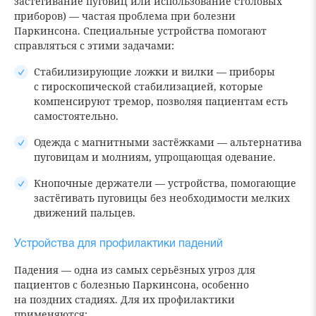
застёгивание пуговиц или использование столовых
приборов) — частая проблема при болезни
Паркинсона. Специальные устройства помогают
справляться с этими задачами:
Стабилизирующие ложки и вилки — приборы
с гироскопической стабилизацией, которые
компенсируют тремор, позволяя пациентам есть
самостоятельно.
Одежда с магнитными застёжками — альтернатива
пуговицам и молниям, упрощающая одевание.
Кнопочные держатели — устройства, помогающие
застёгивать пуговицы без необходимости мелких
движений пальцев.
Устройства для профилактики падений
Падения — одна из самых серьёзных угроз для
пациентов с болезнью Паркинсона, особенно
на поздних стадиях. Для их профилактики
применяются: