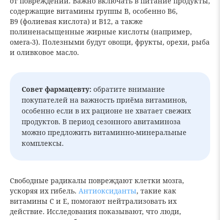
от повреждений. Важно включать в питание продукты,
содержащие витамины группы B, особенно B6,
B9 (фолиевая кислота) и B12, а также
полиненасыщенные жирные кислоты (например,
омега-3). Полезными будут овощи, фрукты, орехи, рыба
и оливковое масло.
Совет фармацевту:
обратите внимание
покупателей на важность приёма витаминов,
особенно если в их рационе не хватает свежих
продуктов. В период сезонного авитаминоза
можно предложить витаминно-минеральные
комплексы.
Свободные радикалы повреждают клетки мозга,
ускоряя их гибель.
Антиоксиданты
, такие как
витамины C и E, помогают нейтрализовать их
действие. Исследования показывают, что люди,