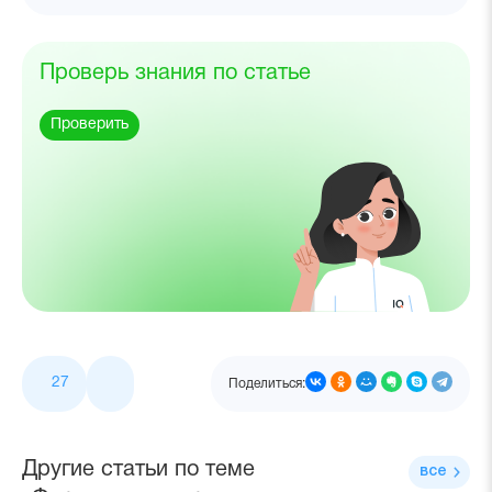
Проверь знания по статье
Проверить
27
Поделиться:
Другие статьи по теме
все