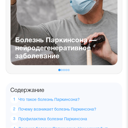
Болезнь Паркинсона —
нейродегенеративное
заболевание
Содержание
Что такое болезнь Паркинсона?
Почему возникает болезнь Паркинсона?
Профилактика болезни Паркинсона