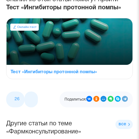
Тест «Ингибиторы протонной помпы»
Онлайн-тест
Тест «Ингибиторы протонной помпы»
26
Поделиться:
Другие статьи по теме
все
«Фармконсультирование»