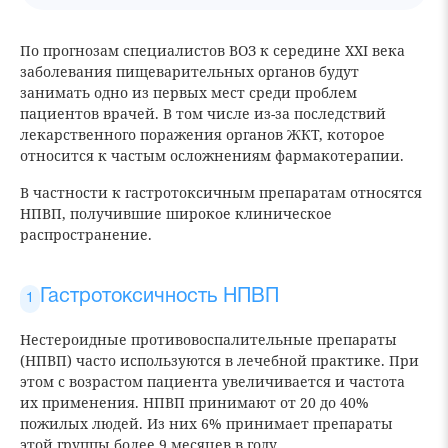
По прогнозам специалистов ВОЗ к середине XXI века
заболевания пищеварительных органов будут
занимать одно из первых мест среди проблем
пациентов врачей. В том числе из-за последствий
лекарственного поражения органов ЖКТ, которое
относится к частым осложнениям фармакотерапии.
В частности к гастротоксичным препаратам относятся
НПВП, получившие широкое клиническое
распространение.
Гастротоксичность НПВП
Нестероидные противовоспалительные препараты
(НПВП) часто используются в лечебной практике. При
этом с возрастом пациента увеличивается и частота
их применения. НПВП принимают от 20 до 40%
пожилых людей. Из них 6% принимает препараты
этой группы более 9 месяцев в году.