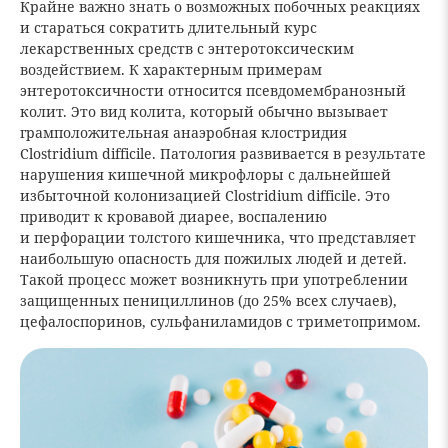
Крайне важно знать о возможных побочных реакциях
и стараться сократить длительный курс
лекарственных средств с энтеротоксическим
воздействием. К характерным примерам
энтеротоксичности относится псевдомембранозный
колит. Это вид колита, который обычно вызывает
грамположительная анаэробная клостридия
Clostridium difficile. Патология развивается в результате
нарушения кишечной микрофлоры с дальнейшей
избыточной колонизацией Clostridium difficile. Это
приводит к кровавой диарее, воспалению
и перфорации толстого кишечника, что представляет
наибольшую опасность для пожилых людей и детей.
Такой процесс может возникнуть при употреблении
защищенных пенициллинов (до 25% всех случаев),
цефалоспоринов, сульфаниламидов с триметопримом.