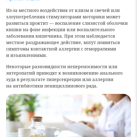
Из-за местного воздействия от клизм и свечей или
злоупотребления стимуляторами моторики может
развиться проктит — воспаление слизистой оболочки
кишки на фоне инфекции или воспалительного
заболевания кишечника. При этом наблюдается
местное раздражающее действие, могут появиться
симптомы контактной аллергии с геморрагиями
и изъязвлениями.
Некоторые разновидности непереносимости или
энтеропатий приводят к возникновению анального
зуда в результате гиперсекреции или аллергии
на антибиотики пенициллинового ряда.