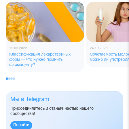
12.03.2022
24.10.2025
Классификация лекарственных
Сочетаемость моло
форм — что нужно помнить
можно ли употребля
фармацевту?
Мы в Telegram
Присоединяйтесь и станьте частью нашего
сообщества!
Перейти