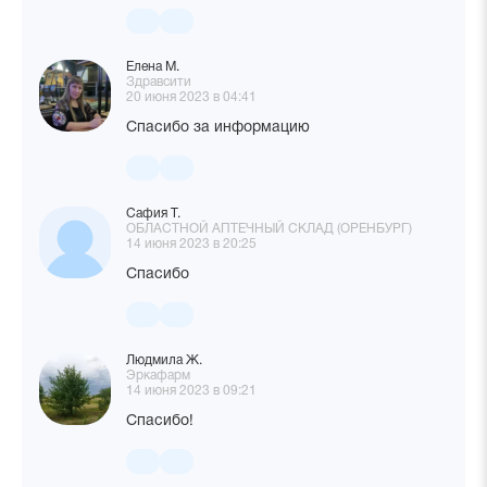
Елена М.
Здравсити
20 июня 2023 в 04:41
Спасибо за информацию
Сафия Т.
ОБЛАСТНОЙ АПТЕЧНЫЙ СКЛАД (ОРЕНБУРГ)
14 июня 2023 в 20:25
Спасибо
Людмила Ж.
Эркафарм
14 июня 2023 в 09:21
Спасибо!