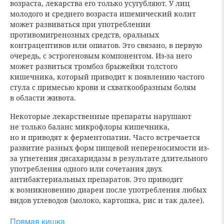
возраста, лекарства его только усугубляют. У лиц
молодого и среднего возраста ишемический колит
может развиваться при употреблении
противомигренозных средств, оральных
контрацептивов или опиатов. Это связано, в первую
очередь, с эстрогеновым компонентом. Из-за него
может развиться тромбоз брыжейки толстого
кишечника, который приводит к появлению частого
стула с примесью крови и схваткообразным болям
в области живота.
Некоторые лекарственные препараты нарушают
не только баланс микрофлоры кишечника,
но и приводят к ферментопатии. Часто встречается
развитие разных форм пищевой непереносимости из-
за угнетения дисахаридазы в результате длительного
употребления одного или сочетания двух
антибактериальных препаратов. Это приводит
к возникновению диареи после употребления любых
видов углеводов (молоко, картошка, рис и так далее).
Прямая кишка