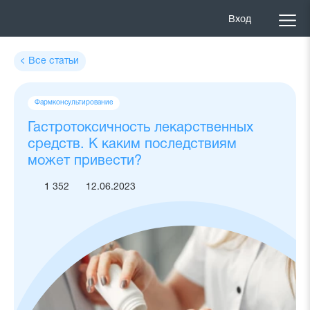
Вход
Все статьи
Теги
Фармконсультирование
статьи
Гастротоксичность лекарственных
средств. К каким последствиям
может привести?
1 352
12.06.2023