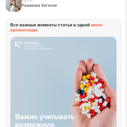
Автор
Рахимова Евгения
Все важные моменты статьи в одной
мини-
презентации
Важно учитывать
возможную