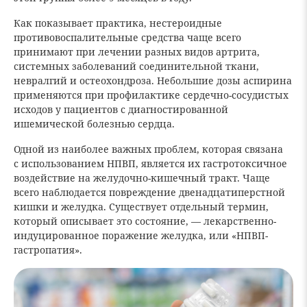
Как показывает практика, нестероидные
противовоспалительные средства чаще всего
принимают при лечении разных видов артрита,
системных заболеваний соединительной ткани,
невралгий и остеохондроза. Небольшие дозы аспирина
применяются при профилактике сердечно-сосудистых
исходов у пациентов с диагностированной
ишемической болезнью сердца.
Одной из наиболее важных проблем, которая связана
с использованием НПВП, является их гастротоксичное
воздействие на желудочно-кишечный тракт. Чаще
всего наблюдается повреждение двенадцатиперстной
кишки и желудка. Существует отдельный термин,
который описывает это состояние, — лекарственно-
индуцированное поражение желудка, или «НПВП-
гастропатия».