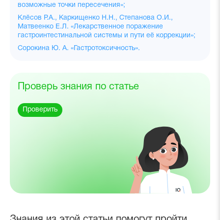
возможные точки пересечения»;
Клёсов Р.А., Каркищенко Н.Н., Степанова О.И.,
Матвеенко Е.Л. «Лекарственное поражение
гастроинтестинальной системы и пути её коррекции»;
Сорокина Ю. А. «Гастротоксичность».
Проверь знания по статье
Проверить
Знания из этой статьи помогут пройти