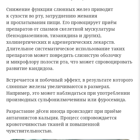
Снижение функции слюнных желез приводит
к сухости во рту, затруднению жевания
и проглатывания пищи. Его провоцирует приём
препаратов от спазмов скелетной мускулатуры
(бензодиазепинов, тизанидина и других),
холинергических и адренергических лекарств.
Длительное систематическое использование таких
препаратов может повредить слизистую оболочку
и микрофлору полости рта, что может спровоцировать
развитие кандидоза.
Встречается и побочный эффект, в результате которого
слюнные железы увеличиваются в размерах.
Например, это может наблюдаться при употреблении
производных сульфонилмочевины или фуросемида.
Разрастание дёсен иногда происходит при приёме
антагонистов кальция. Процесс сопровождается
кровоточивостью тканей и повышенной
чувствительностью.