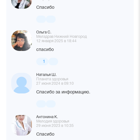
Спасибо
Ольга С.
Мелздрав Нижний Новгород
12 января 2025 в 18:44
спасибо
1
Наталья Ш.
Планета здоровья
27 июня 2024 в 09:10
Спасибо за информацию.
Антонина К.
Мелодия здоровья
29 июня 2023 в 10:35
Спасибо