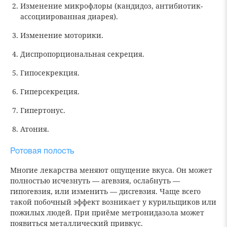
Изменение микрофлоры (кандидоз, антибиотик-
ассоциированная диарея).
Изменение моторики.
Диспропорциональная секреция.
Гипосекрекция.
Гиперсекреция.
Гипертонус.
Атония.
Ротовая полость
Многие лекарства меняют ощущение вкуса. Он может
полностью исчезнуть — агевзия, ослабнуть —
гипогевзия, или изменить — дисгевзия. Чаще всего
такой побочный эффект возникает у курильщиков или
пожилых людей. При приёме метронидазола может
появиться металлический привкус.