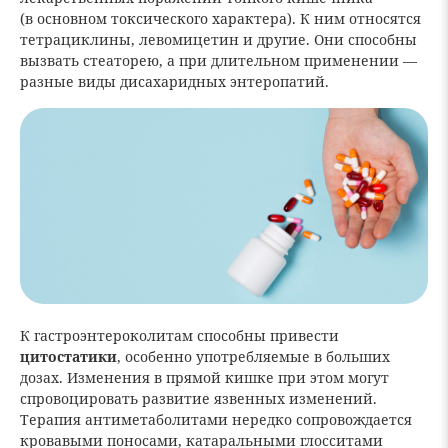
(в основном токсического характера). К ним относятся
тетрациклины, левомицетин и другие. Они способны
вызвать стеаторею, а при длительном применении —
разные виды дисахаридных энтеропатий.
К гастроэнтероколитам способны привести
цитостатики
, особенно употребляемые в больших
дозах. Изменения в прямой кишке при этом могут
спровоцировать развитие язвенных изменений.
Терапия антиметаболитами нередко сопровождается
кровавыми поносами, катаральными глосситами