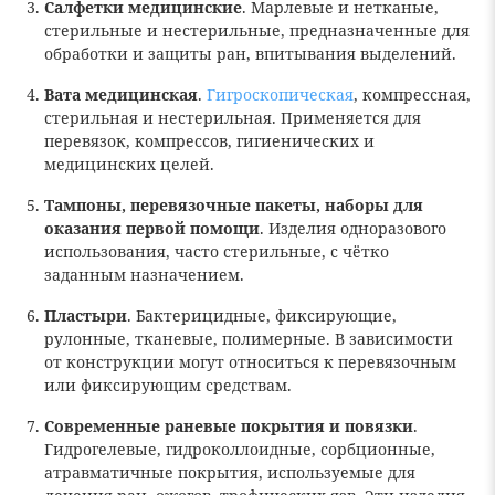
Салфетки медицинские
. Марлевые и нетканые,
стерильные и нестерильные, предназначенные для
обработки и защиты ран, впитывания выделений.
Вата медицинская
.
Гигроскопическая
, компрессная,
стерильная и нестерильная. Применяется для
перевязок, компрессов, гигиенических и
медицинских целей.
Тампоны, перевязочные пакеты, наборы для
оказания первой помощи
. Изделия одноразового
использования, часто стерильные, с чётко
заданным назначением.
Пластыри
. Бактерицидные, фиксирующие,
рулонные, тканевые, полимерные. В зависимости
от конструкции могут относиться к перевязочным
или фиксирующим средствам.
Современные раневые покрытия и повязки
.
Гидрогелевые, гидроколлоидные, сорбционные,
атравматичные покрытия, используемые для