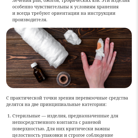
лечения ран, ожогов, трофических язв. Эти изделия
особенно чувствительны к условиям хранения
и всегда требуют ориентации на инструкции
производителя.
С практической точки зрения перевязочные средства
делятся на две принципиальные категории:
Стерильные — изделия, предназначенные для
непосредственного контакта с раневой
поверхностью. Для них критически важны
целостность упаковки и строгое соблюдение