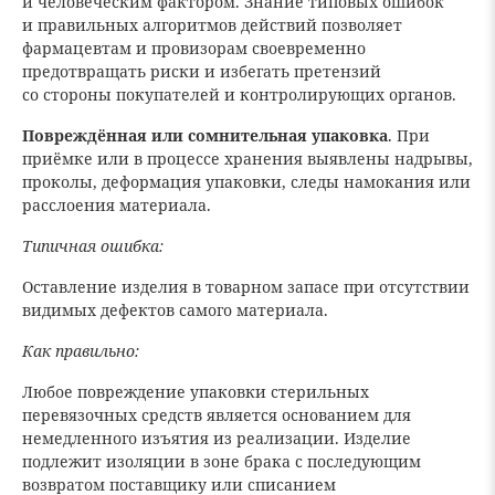
и человеческим фактором. Знание типовых ошибок
и правильных алгоритмов действий позволяет
фармацевтам и провизорам своевременно
предотвращать риски и избегать претензий
со стороны покупателей и контролирующих органов.
Повреждённая или сомнительная упаковка
. При
приёмке или в процессе хранения выявлены надрывы,
проколы, деформация упаковки, следы намокания или
расслоения материала.
Типичная ошибка:
Оставление изделия в товарном запасе при отсутствии
видимых дефектов самого материала.
Как правильно:
Любое повреждение упаковки стерильных
перевязочных средств является основанием для
немедленного изъятия из реализации. Изделие
подлежит изоляции в зоне брака с последующим
возвратом поставщику или списанием