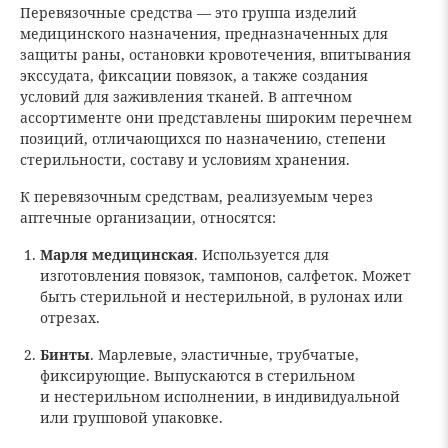
Перевязочные средства — это группа изделий
медицинского назначения, предназначенных для
защиты раны, остановки кровотечения, впитывания
экссудата, фиксации повязок, а также создания
условий для заживления тканей. В аптечном
ассортименте они представлены широким перечнем
позиций, отличающихся по назначению, степени
стерильности, составу и условиям хранения.
К перевязочным средствам, реализуемым через
аптечные организации, относятся:
Марля медицинская
. Используется для
изготовления повязок, тампонов, салфеток. Может
быть стерильной и нестерильной, в рулонах или
отрезах.
Бинты
. Марлевые, эластичные, трубчатые,
фиксирующие. Выпускаются в стерильном
и нестерильном исполнении, в индивидуальной
или групповой упаковке.