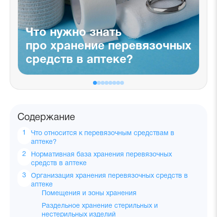
Что нужно знать
про хранение перевязочных
средств в аптеке?
Содержание
Что относится к перевязочным средствам в
аптеке?
Нормативная база хранения перевязочных
средств в аптеке
Организация хранения перевязочных средств в
аптеке
Помещения и зоны хранения
Раздельное хранение стерильных и
нестерильных изделий