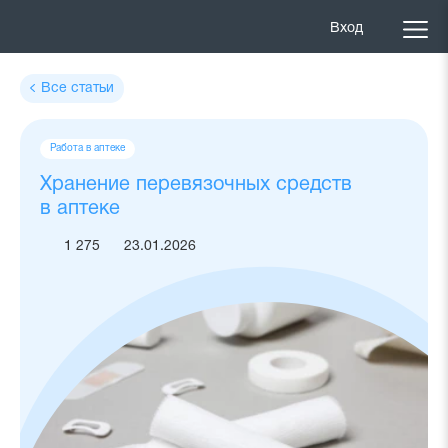
Вход
Все статьи
Теги
Работа в аптеке
статьи
Хранение перевязочных средств
в аптеке
1 275
23.01.2026