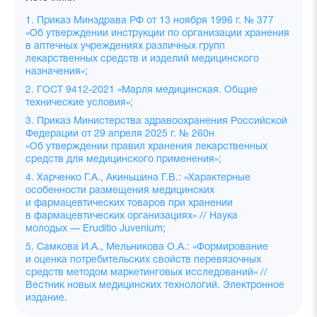
1. Приказ Минздрава РФ от 13 ноября 1996 г. № 377
«Об утверждении инструкции по организации хранения
в аптечных учреждениях различных групп
лекарственных средств и изделий медицинского
назначения»;
2. ГОСТ 9412-2021 «Марля медицинская. Общие
технические условия»;
3. Приказ Министерства здравоохранения Российской
Федерации от 29 апреля 2025 г. № 260н
«Об утверждении правил хранения лекарственных
средств для медицинского применения»;
4. Харченко Г.А., Акиньшина Г.В.: «Характерные
особенности размещения медицинских
и фармацевтических товаров при хранении
в фармацевтических организациях» // Наука
молодых — Eruditio Juvenium;
5. Самкова И.А., Мельникова О.А.: «Формирование
и оценка потребительских свойств перевязочных
средств методом маркетинговых исследований» //
Вестник новых медицинских технологий. Электронное
издание.