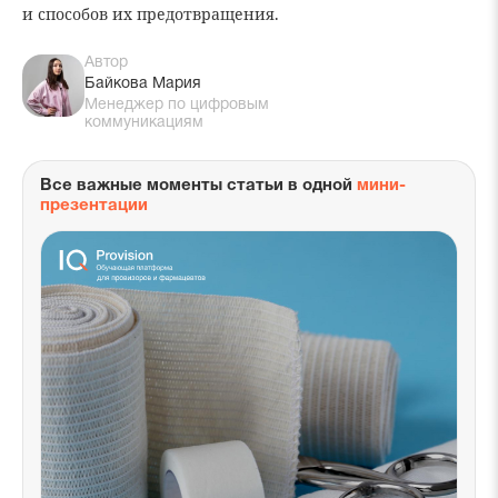
и способов их предотвращения.
Автор
Байкова Мария
Менеджер по цифровым
коммуникациям
Все важные моменты статьи в одной
мини-
презентации