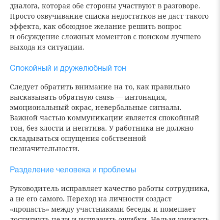
диалога, которая обе стороны участвуют в разговоре.
Просто озвучивание списка недостатков не даст такого
эффекта, как обоюдное желание решить вопрос
и обсуждение сложных моментов с поиском лучшего
выхода из ситуации.
Спокойный и дружелюбный тон
Следует обратить внимание на то, как правильно
высказывать обратную связь — интонация,
эмоциональный окрас, невербальные сигналы.
Важной частью коммуникации является спокойный
тон, без злости и негатива. У работника не должно
складываться ощущения собственной
незначительности.
Разделение человека и проблемы
Руководитель исправляет качество работы сотрудника,
а не его самого. Переход на личности создаст
«пропасть» между участниками беседы и помешает
достигнуть цели и исправить ошибки. Нельзя унижать