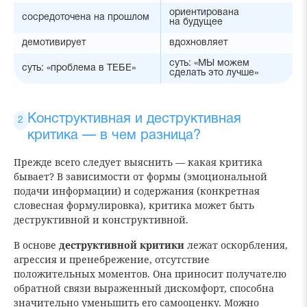
ориентирована
сосредоточена на прошлом
на будущее
демотивирует
вдохновляет
суть: «МЫ можем
суть: «проблема в ТЕБЕ»
сделать это лучше»
Конструктивная и деструктивная
критика — в чем разница?
Прежде всего следует выяснить — какая критика
бывает? В зависимости от формы (эмоциональной
подачи информации) и содержания (конкретная
словесная формулировка), критика может быть
деструктивной и конструктивной.
В основе
деструктивной критики
лежат оскорбления,
агрессия и пренебрежение, отсутствие
положительных моментов. Она приносит получателю
обратной связи выраженный дискомфорт, способна
значительно уменьшить его самооценку. Можно