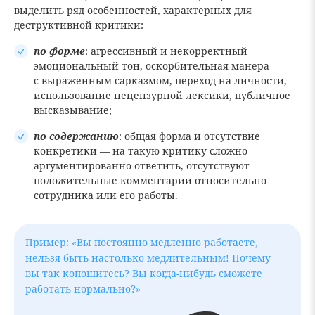
выделить ряд особенностей, характерных для
деструктивной критики:
по форме
: агрессивный и некорректный
эмоциональный тон, оскорбительная манера
с выраженным сарказмом, переход на личности,
использование нецензурной лексики, публичное
высказывание;
по содержанию
: общая форма и отсутствие
конкретики — на такую критику сложно
аргументированно ответить, отсутствуют
положительные комментарии относительно
сотрудника или его работы.
Пример: «Вы постоянно медленно работаете,
нельзя быть настолько медлительным! Почему
вы так копошитесь? Вы когда-нибудь сможете
работать нормально?»