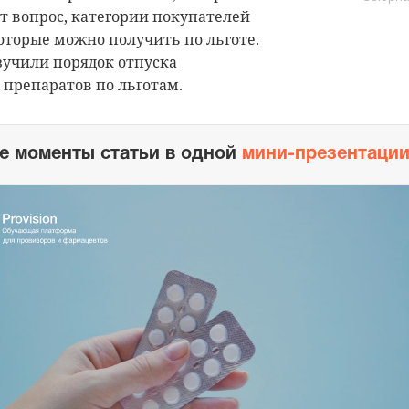
т вопрос, категории покупателей
оторые можно получить по льготе.
зучили порядок отпуска
препаратов по льготам.
е моменты статьи в одной
мини-презентаци