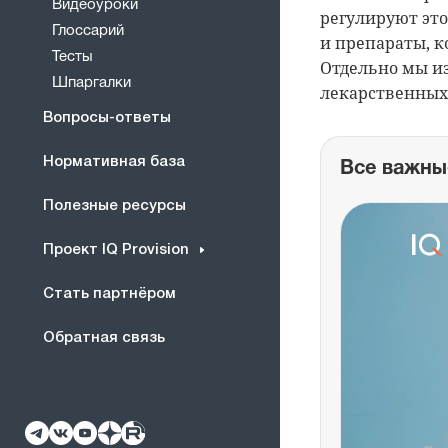
Видеоуроки
регулируют это
Глоссарий
и препараты, к
Тесты
Отдельно мы и
Шпаргалки
лекарственных 
Вопросы-ответы
Нормативная база
Все важны
Полезные ресурсы
Проект IQ Provision
Стать партнёром
Обратная связь