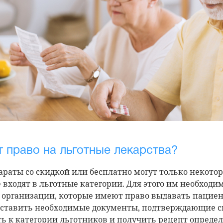
т право на льготные лекарства?
раты со скидкой или бесплатно могут только некото
 входят в льготные категории. Для этого им необходи
 организации, которые имеют право выдавать пацие
оставить необходимые документы, подтверждающие 
ь к категории льготников и получить рецепт опреде