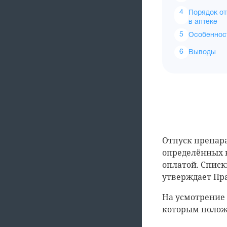
Порядок от
в аптеке
Особенност
Выводы
Отпуск препара
определённых 
оплатой. Списк
утверждает Пр
На усмотрение 
которым полож